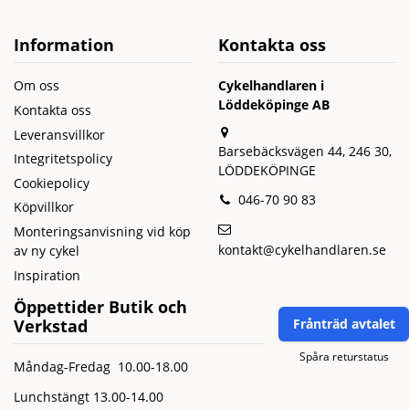
Information
Kontakta oss
Om oss
Cykelhandlaren i
Löddeköpinge AB
Kontakta oss
Leveransvillkor
Barsebäcksvägen 44, 246 30,
Integritetspolicy
LÖDDEKÖPINGE
Cookiepolicy
046-70 90 83
Köpvillkor
Monteringsanvisning vid köp
kontakt@cykelhandlaren.se
av ny cykel
Inspiration
Öppettider Butik och
Verkstad
Frånträd avtalet
Spåra returstatus
Måndag-Fredag 10.00-18.00
Lunchstängt 13.00-14.00