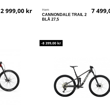
2 999,00 kr
7 499,
Hem
CANNONDALE TRAIL 2
BLÅ 27,5
-8 399,00 kr