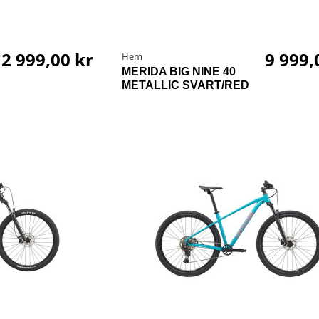
2 999,00 kr
9 999,
Hem
MERIDA BIG NINE 40
METALLIC SVART/RED