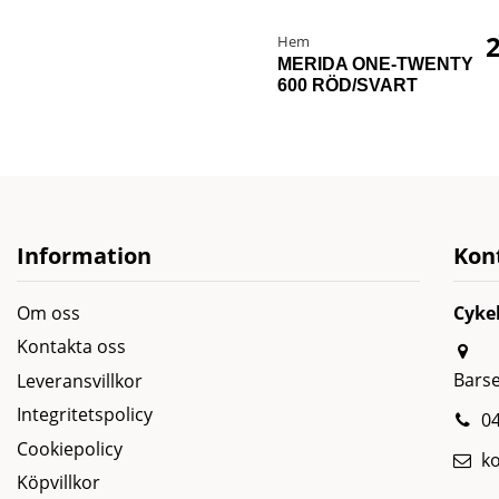
2
Hem
MERIDA ONE-TWENTY
600 RÖD/SVART
Information
Kon
Om oss
Cyke
Kontakta oss
Bars
Leveransvillkor
Integritetspolicy
04
Cookiepolicy
k
Köpvillkor