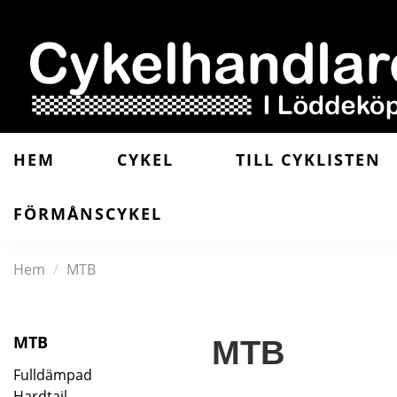
HEM
CYKEL
TILL CYKLISTEN
FÖRMÅNSCYKEL
Hem
MTB
MTB
MTB
Fulldämpad
Hardtail