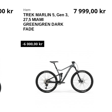
00 kr
7 999,00 kr
Hem
TREK MARLIN 5, Gen 3,
27,5 MIAMI
GREEN/GREN DARK
FADE
-6 000,00 kr