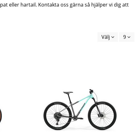
at eller hartail. Kontakta oss gärna så hjälper vi dig att
Välj
9