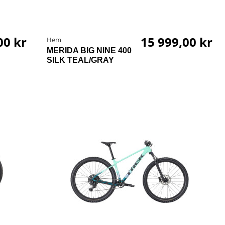
00 kr
15 999,00 kr
Hem
MERIDA BIG NINE 400
SILK TEAL/GRAY