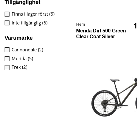
Tillgänglighet
Finns i lager först
(6)
Inte tillgänglig
(6)
1
Hem
Merida Dirt 500 Green
Clear Coat Silver
Varumärke
Cannondale
(2)
Merida
(5)
Trek
(2)