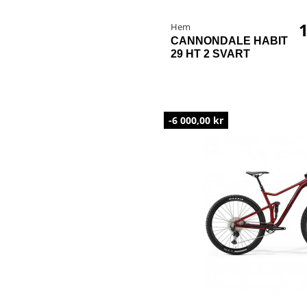
1
Hem
CANNONDALE HABIT
29 HT 2 SVART
-6 000,00 kr