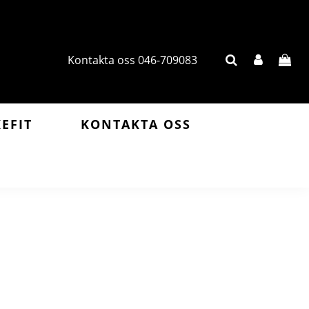
Kontakta oss 046-709083
KEFIT
KONTAKTA OSS