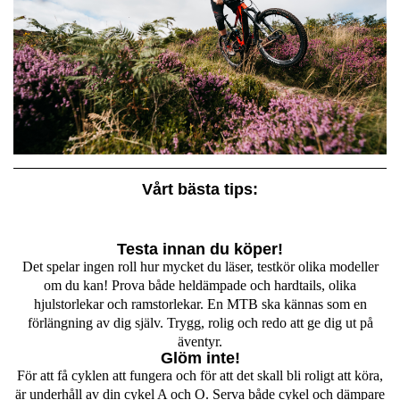
Vårt bästa tips:
Testa innan du köper!
Det spelar ingen roll hur mycket du läser, testkör olika modeller
om du kan! Prova både heldämpade och hardtails, olika
hjulstorlekar och ramstorlekar. En MTB ska kännas som en
förlängning av dig själv. Trygg, rolig och redo att ge dig ut på
äventyr.
Glöm inte!
För att få cyklen att fungera och för att det skall bli roligt att köra,
är underhåll av din cykel A och O. Serva både cykel och dämpare