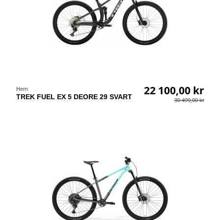
22 100,00 kr
Hem
TREK FUEL EX 5 DEORE 29 SVART
30 499,00 kr