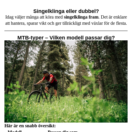
Singelklinga eller dubbel?
Idag väljer många att köra med
singelklinga fram
. Det är enklare
att hantera, sparar vikt och ger tillräckligt med växlar för de flesta.
MTB-typer – Vilken modell passar dig?
Här är en snabb översikt: