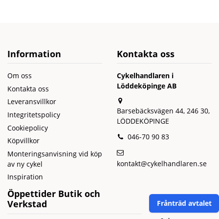
Information
Kontakta oss
Om oss
Cykelhandlaren i
Löddeköpinge AB
Kontakta oss
Leveransvillkor
Barsebäcksvägen 44, 246 30,
Integritetspolicy
LÖDDEKÖPINGE
Cookiepolicy
046-70 90 83
Köpvillkor
Monteringsanvisning vid köp
kontakt@cykelhandlaren.se
av ny cykel
Inspiration
Öppettider Butik och
Verkstad
Frånträd avtalet