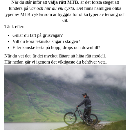
När du står inför att
välja rätt MTB
, är det första steget att
fundera på
var och hur du vill cykla
. Det finns nämligen olika
typer av MTB-cyklar som är byggda för olika typer av terräng och
stil.
Tänk efter:
Gillar du fart på grusvägar?
Vill du köra tekniska stigar i skogen?
Eller kanske testa på hopp, drops och downhill?
När du vet det, är det mycket lättare att hitta rätt modell.
Här nedan går vi igenom det viktigaste du behöver veta.