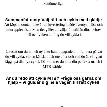
kontinuerligt.
Sammanfattning: Välj rätt och cykla med glädje
Att köpa mountainbike är en investering i både äventyr, hälsa och
naturupplevelser. Men det gäller att välja rätt utifrån dina behov,
mål och vilken terräng du vill cykla i.
Oavsett om du är helt ny eller bara uppgraderar – fundera på var
du vill cykla, vilken känsla du är ute efter och vad du är villig att
lägga på din nya cykel. Då kommer du hitta din perfekta match i
MTB-världen.
Är du redo att cykla MTB? Fråga oss gärna om
hjälp – vi guidar dig hela vägen till rätt cykel!