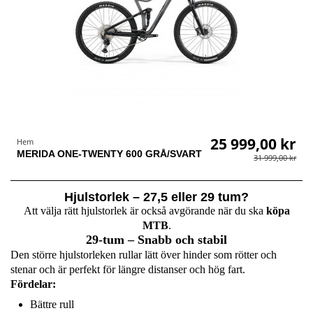
25 999,00 kr
Hem
MERIDA ONE-TWENTY 600 GRÅ/SVART
31 999,00 kr
Hjulstorlek – 27,5 eller 29 tum?
Att välja rätt hjulstorlek är också avgörande när du ska
köpa
MTB
.
29-tum – Snabb och stabil
Den större hjulstorleken rullar lätt över hinder som rötter och
stenar och är perfekt för längre distanser och hög fart.
Fördelar:
Bättre rull