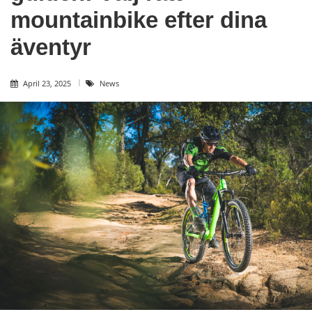
mountainbike efter dina
äventyr
April 23, 2025
News