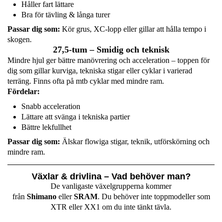
Håller fart lättare
Bra för tävling & långa turer
Passar dig som:
Kör grus, XC-lopp eller gillar att hålla tempo i
skogen.
27,5-tum – Smidig och teknisk
Mindre hjul ger bättre manövrering och acceleration – toppen för
dig som gillar kurviga, tekniska stigar eller cyklar i varierad
terräng. Finns ofta på mtb cyklar med mindre ram.
Fördelar:
Snabb acceleration
Lättare att svänga i tekniska partier
Bättre lekfullhet
Passar dig som:
Älskar flowiga stigar, teknik, utförskörning och
mindre ram.
Växlar & drivlina – Vad behöver man?
De vanligaste växelgrupperna kommer
från
Shimano
eller
SRAM
. Du behöver inte toppmodeller som
XTR eller XX1 om du inte tänkt tävla.