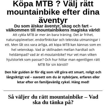
Köpa MTB ? Välj rätt
mountainbike efter dina
äventyr
Du som älskar äventyr, skog och fart –
välkommen till mountainbikens magiska värld!
Att cykla MTB är mer än bara träning. Det är frihet,
naturupplevelser, endorfinkickar och tekniska utmaningar i
ett. Men låt oss vara ärliga, att köpa MTB kan kännas som en
hel vetenskap. Vad är skillnaden mellan hardtail och
heldämpad? vad är el-moutainbike? Hur vet man vilken
hjulstorlek som passar? Och hur hittar man egentligen rätt
MTB för sin körstil?
Den här guiden är för dig som vill göra ett smart, roligt och
långsiktigt val – oavsett om du är nybörjare, erfaren eller
letar efter en familjevänlig cykel. Häng med!
Så väljer du rätt mountainbike – Vad
ska du tänka på?