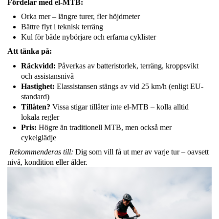
Fördelar med el-MTB:
Orka mer – längre turer, fler höjdmeter
Bättre flyt i teknisk terräng
Kul för både nybörjare och erfarna cyklister
Att tänka på:
Räckvidd:
Påverkas av batteristorlek, terräng, kroppsvikt
och assistansnivå
Hastighet:
Elassistansen stängs av vid 25 km/h (enligt EU-
standard)
Tillåten?
Vissa stigar tillåter inte el-MTB – kolla alltid
lokala regler
Pris:
Högre än traditionell MTB, men också mer
cykelglädje
Rekommenderas till:
Dig som vill få ut mer av varje tur – oavsett
nivå, kondition eller ålder.