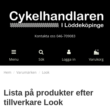
Kontakta oss 046-709083
0
Menu
Sök
Logga in
Varukorg
Hem
Varumärken
Look
Lista på produkter efter
tillverkare Look