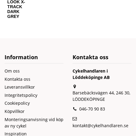
LOOK X-
TRACK
DARK
GREY
Information
Kontakta oss
Om oss
Cykelhandlaren i
Löddeköpinge AB
Kontakta oss
Leveransvillkor
Barsebäcksvägen 44, 246 30,
Integritetspolicy
LÖDDEKÖPINGE
Cookiepolicy
046-70 90 83
Köpvillkor
Monteringsanvisning vid köp
kontakt@cykelhandlaren.se
av ny cykel
Inspiration