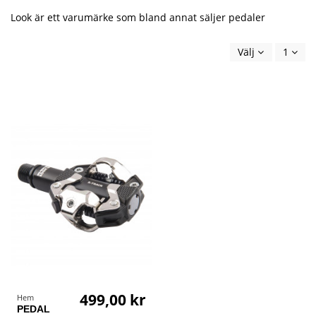
Look är ett varumärke som bland annat säljer pedaler
Välj
1
499,00 kr
Hem
PEDAL