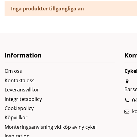
Inga produkter tillgängliga än
Information
Kon
Om oss
Cyke
Kontakta oss
Bars
Leveransvillkor
Integritetspolicy
04
Cookiepolicy
k
Köpvillkor
Monteringsanvisning vid köp av ny cykel
Inspiration