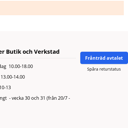
r Butik och Verkstad
Frånträd avtalet
ag 10.00-18.00
Spåra returstatus
13.00-14.00
 10-13
gt - vecka 30 och 31 (från 20/7 -