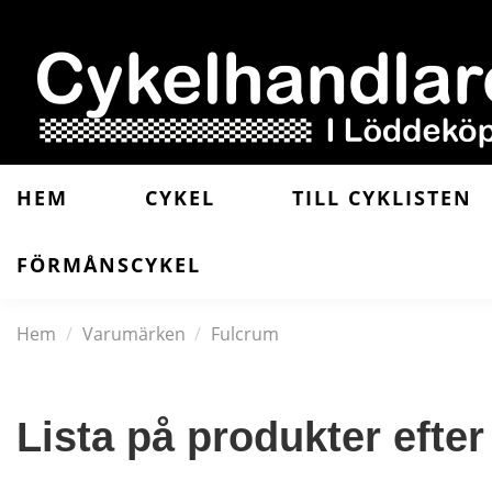
HEM
CYKEL
TILL CYKLISTEN
FÖRMÅNSCYKEL
Hem
Varumärken
Fulcrum
Lista på produkter efter