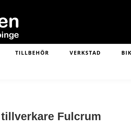
TILLBEHÖR
VERKSTAD
BI
 tillverkare Fulcrum