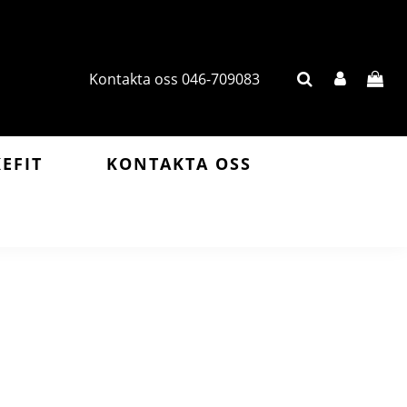
Kontakta oss 046-709083
KEFIT
KONTAKTA OSS