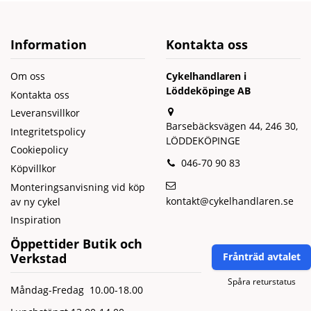
Information
Kontakta oss
Om oss
Cykelhandlaren i
Löddeköpinge AB
Kontakta oss
Leveransvillkor
Barsebäcksvägen 44, 246 30,
Integritetspolicy
LÖDDEKÖPINGE
Cookiepolicy
046-70 90 83
Köpvillkor
Monteringsanvisning vid köp
kontakt@cykelhandlaren.se
av ny cykel
Inspiration
Öppettider Butik och
Verkstad
Frånträd avtalet
Spåra returstatus
Måndag-Fredag 10.00-18.00