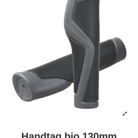
Handtag bio 130mm