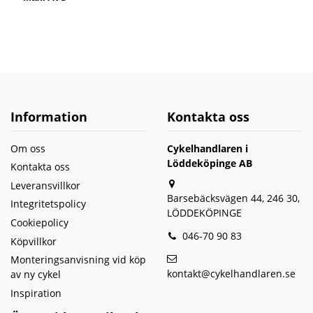
Information
Kontakta oss
Om oss
Cykelhandlaren i
Löddeköpinge AB
Kontakta oss
Leveransvillkor
Barsebäcksvägen 44, 246 30,
Integritetspolicy
LÖDDEKÖPINGE
Cookiepolicy
046-70 90 83
Köpvillkor
Monteringsanvisning vid köp
kontakt@cykelhandlaren.se
av ny cykel
Inspiration