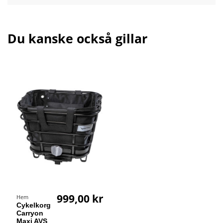
Du kanske också gillar
999,00 kr
Hem
Cykelkorg
Carryon
Maxi AVS