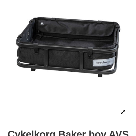
Cykelkorg Baker boy AVS