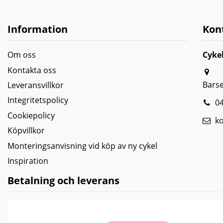
Information
Kon
Om oss
Cyke
Kontakta oss
Bars
Leveransvillkor
Integritetspolicy
04
Cookiepolicy
k
Köpvillkor
Monteringsanvisning vid köp av ny cykel
Inspiration
Betalning och leverans