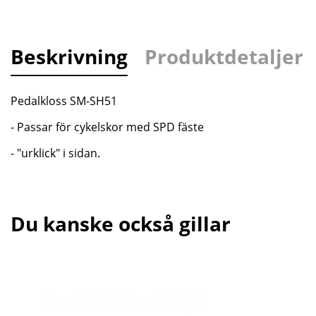
Beskrivning
Produktdetaljer
Pedalkloss SM-SH51
- Passar för cykelskor med SPD fäste
- "urklick" i sidan.
Du kanske också gillar