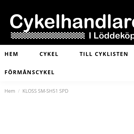
HEM
CYKEL
TILL CYKLISTEN
FÖRMÅNSCYKEL
Hem
KLOSS SM-SH51 SPD