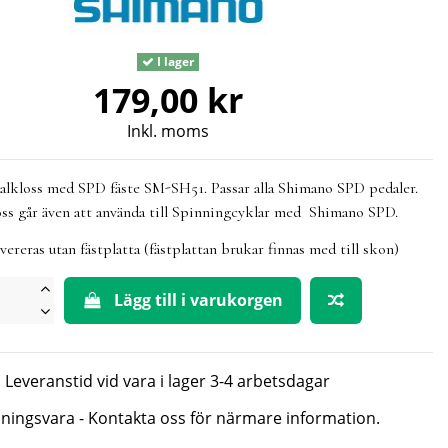
I lager
179,00 kr
Inkl. moms
lkloss med SPD fäste SM-SH51. Passar alla Shimano SPD pedaler.
ss går även att använda till Spinningcyklar med Shimano SPD.
vereras utan fästplatta (fästplattan brukar finnas med till skon)
Lägg till i varukorgen
Leveranstid vid vara i lager 3-4 arbetsdagar
lningsvara - Kontakta oss för närmare information.