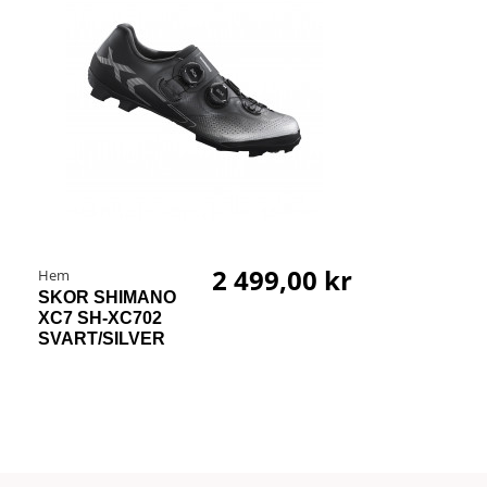
2 499,00 kr
Hem
SKOR SHIMANO
XC7 SH-XC702
SVART/SILVER