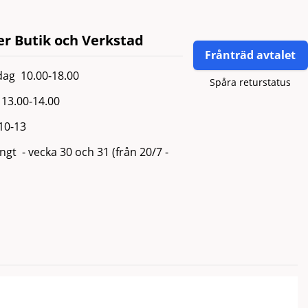
r Butik och Verkstad
Frånträd avtalet
ag 10.00-18.00
Spåra returstatus
13.00-14.00
 10-13
gt - vecka 30 och 31 (från 20/7 -