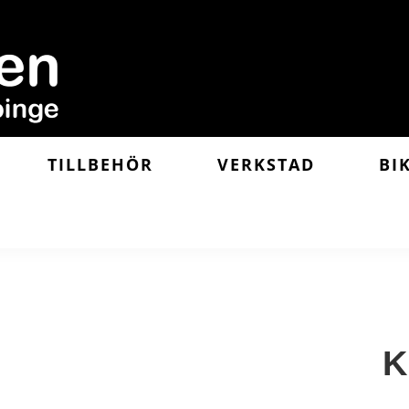
TILLBEHÖR
VERKSTAD
BI
K