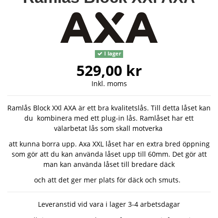
I lager
529,00 kr
Inkl. moms
Ramlås Block XXl AXA är ett bra kvalitetslås. Till detta låset kan
du kombinera med ett plug-in lås. Ramlåset har ett
välarbetat lås som skall motverka
att kunna borra upp. Axa XXL låset har en extra bred öppning
som gör att du kan använda låset upp till 60mm. Det gör att
man kan använda låset till bredare däck
och att det ger mer plats för däck och smuts.
Leveranstid vid vara i lager 3-4 arbetsdagar