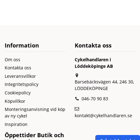
Information
Kontakta oss
Om oss
Cykelhandlaren i
Löddeköpinge AB
Kontakta oss
Leveransvillkor
Barsebäcksvägen 44, 246 30,
Integritetspolicy
LÖDDEKÖPINGE
Cookiepolicy
046-70 90 83
Köpvillkor
Monteringsanvisning vid köp
kontakt@cykelhandlaren.se
av ny cykel
Inspiration
Öppettider Butik och