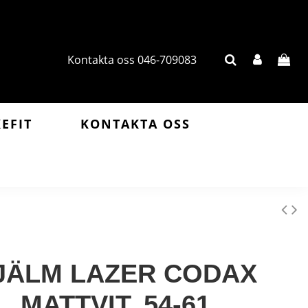
Kontakta oss 046-709083
KEFIT
KONTAKTA OSS
JÄLM LAZER CODAX
MATTVIT, 54-61