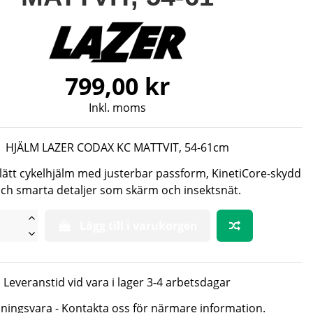
799,00 kr
Inkl. moms
HJÄLM LAZER CODAX KC MATTVIT, 54-61cm
ätt cykelhjälm med justerbar passform, KinetiCore-skydd
ch smarta detaljer som skärm och insektsnät.
Lägg till i varukorgen
Leveranstid vid vara i lager 3-4 arbetsdagar
lningsvara - Kontakta oss för närmare information.