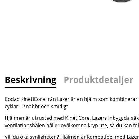
Beskrivning
Produktdetaljer
Codax KinetiCore från Lazer är en hjälm som kombinerar 
cyklar – snabbt och smidigt.
Hjälmen är utrustad med KinetiCore, Lazers inbyggda säke
ventilationshålen håller ovälkomna kryp ute, så du kan fo
Vill du öka synligheten? Hjälmen är kompatibel med Lazer