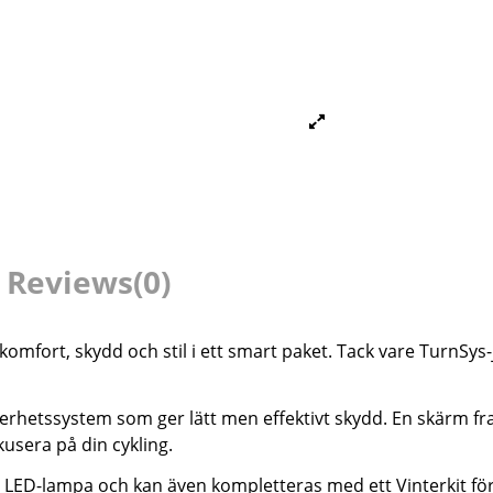
Reviews
(0)
komfort, skydd och stil i ett smart paket. Tack vare TurnS
rhetssystem som ger lätt men effektivt skydd. En skärm fram
kusera på din cykling.
 LED-lampa och kan även kompletteras med ett Vinterkit för 