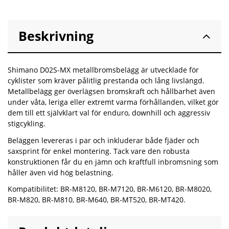
Beskrivning
Shimano D02S-MX metallbromsbelägg är utvecklade för
cyklister som kräver pålitlig prestanda och lång livslängd.
Metallbelägg ger överlägsen bromskraft och hållbarhet även
under våta, leriga eller extremt varma förhållanden, vilket gör
dem till ett självklart val för enduro, downhill och aggressiv
stigcykling.
Beläggen levereras i par och inkluderar både fjäder och
saxsprint för enkel montering. Tack vare den robusta
konstruktionen får du en jämn och kraftfull inbromsning som
håller även vid hög belastning.
Kompatibilitet: BR-M8120, BR-M7120, BR-M6120, BR-M8020,
BR-M820, BR-M810, BR-M640, BR-MT520, BR-MT420.