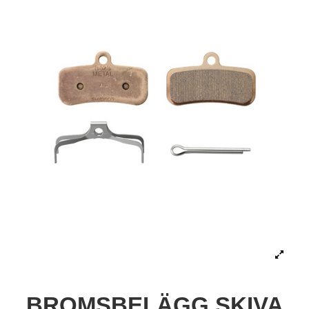
BROMSBELÄGG SKIVA