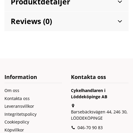
Produktdetaljer
Reviews (0)
Information
Kontakta oss
Om oss
Cykelhandlaren i
Löddeköpinge AB
Kontakta oss
Leveransvillkor
Barsebäcksvägen 44, 246 30,
Integritetspolicy
LÖDDEKÖPINGE
Cookiepolicy
046-70 90 83
Köpvillkor