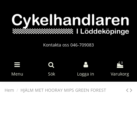
Kontakta oss 046-709083
0
Menu
Sök
Logga in
Varukorg
Hem
HJÄLM MET HOORAY MIPS GREEN FOREST