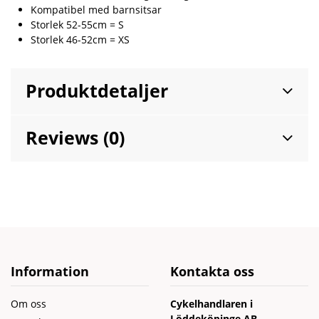
Kompatibel med barnsitsar
Storlek 52-55cm = S
Storlek 46-52cm = XS
Produktdetaljer
Reviews (0)
Information
Kontakta oss
Om oss
Cykelhandlaren i
Löddeköpinge AB