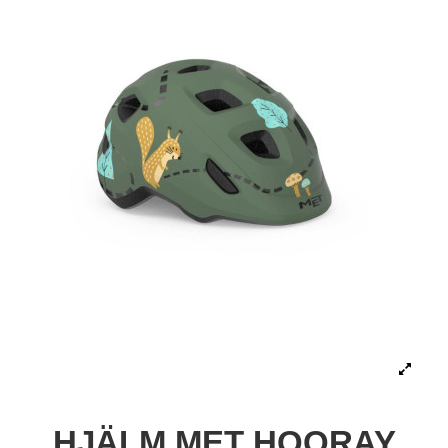
HJÄLM MET HOORAY