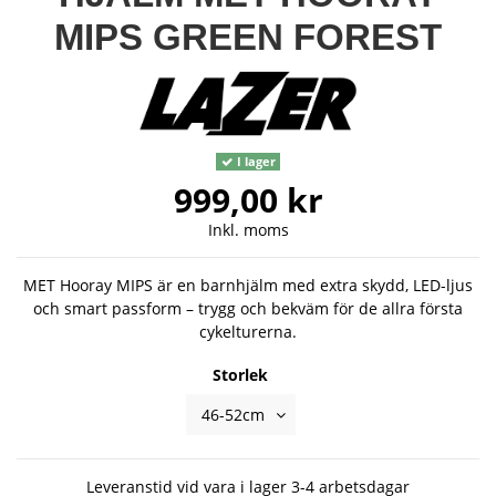
MIPS GREEN FOREST
I lager
999,00 kr
Inkl. moms
MET Hooray MIPS är en barnhjälm med extra skydd, LED-ljus
och smart passform – trygg och bekväm för de allra första
cykelturerna.
Storlek
Leveranstid vid vara i lager 3-4 arbetsdagar