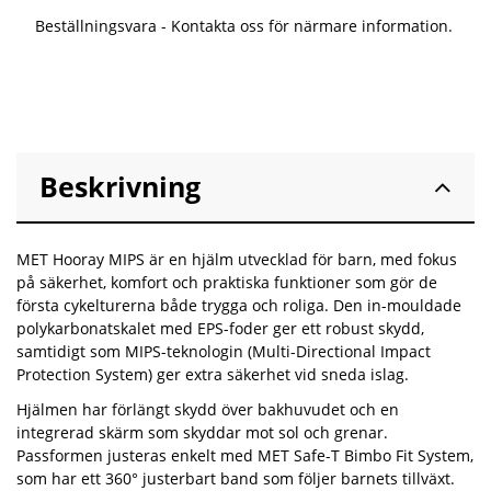
Beställningsvara - Kontakta oss för närmare information.
Beskrivning
MET Hooray MIPS är en hjälm utvecklad för barn, med fokus
på säkerhet, komfort och praktiska funktioner som gör de
första cykelturerna både trygga och roliga. Den in-mouldade
polykarbonatskalet med EPS-foder ger ett robust skydd,
samtidigt som MIPS-teknologin (Multi-Directional Impact
Protection System) ger extra säkerhet vid sneda islag.
Hjälmen har förlängt skydd över bakhuvudet och en
integrerad skärm som skyddar mot sol och grenar.
Passformen justeras enkelt med MET Safe-T Bimbo Fit System,
som har ett 360° justerbart band som följer barnets tillväxt.