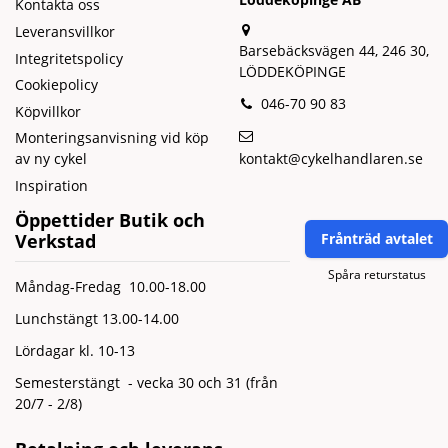
Kontakta oss
Leveransvillkor
Barsebäcksvägen 44, 246 30,
Integritetspolicy
LÖDDEKÖPINGE
Cookiepolicy
046-70 90 83
Köpvillkor
Monteringsanvisning vid köp
kontakt@cykelhandlaren.se
av ny cykel
Inspiration
Öppettider Butik och
Verkstad
Frånträd avtalet
Spåra returstatus
Måndag-Fredag 10.00-18.00
Lunchstängt 13.00-14.00
Lördagar kl. 10-13
Semesterstängt - vecka 30 och 31 (från
20/7 - 2/8)