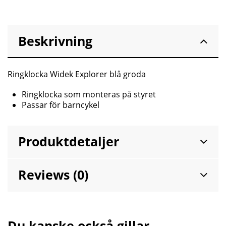
Beskrivning
Ringklocka Widek Explorer blå groda
Ringklocka som monteras på styret
Passar för barncykel
Produktdetaljer
Reviews (0)
Du kanske också gillar