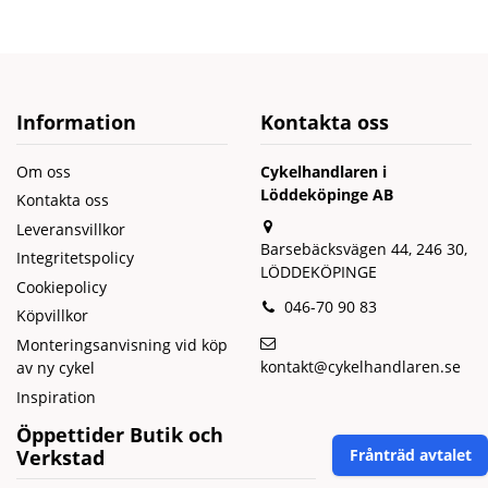
Information
Kontakta oss
Om oss
Cykelhandlaren i
Löddeköpinge AB
Kontakta oss
Leveransvillkor
Barsebäcksvägen 44, 246 30,
Integritetspolicy
LÖDDEKÖPINGE
Cookiepolicy
046-70 90 83
Köpvillkor
Monteringsanvisning vid köp
kontakt@cykelhandlaren.se
av ny cykel
Inspiration
Öppettider Butik och
Verkstad
Frånträd avtalet