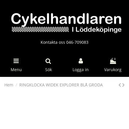
Kontakta oss 046-709083
0
Menu
Sök
Logga in
Varukorg
Hem
RINGKLOCKA WIDEK EXPLORER BLÅ GRODA