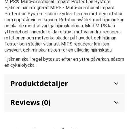
MIPS® Multi-directional Impact Protection System
Hjälmen har integrerat MIPS - Multi-directional Impact
Protection System - som skyddar hjärnan mot den rotation
som uppstår vid en krasch. Rotationsvåldet mot hjärnan kan
orsaka de mest allvarliga hjärnskadorna. Med MIPS kan
ytterdel och innerdel glida relativt mot varandra, reducera
rotationen och motverka skador på huvudet och hjärnan.
Tester och studier visar att MIPS reducerar kraften
avsevärt och minskar risken för en allvarlig hjärnskada.
Hjälmen ska i regel bytas ut efter en yttre påverkan, såsom
en cykelolycka.
Produktdetaljer
Reviews (0)