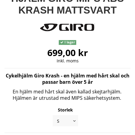
KRASH MATTSVART
I lager
699,00 kr
Inkl. moms
Cykelhjälm Giro Krash - en hjälm med hårt skal och
passar barn över 5 år
En hjälm med hårt skal även kallad skejtarhjälm.
Hjälmen är utrustad med MIPS säkerhetsystem.
Storlek