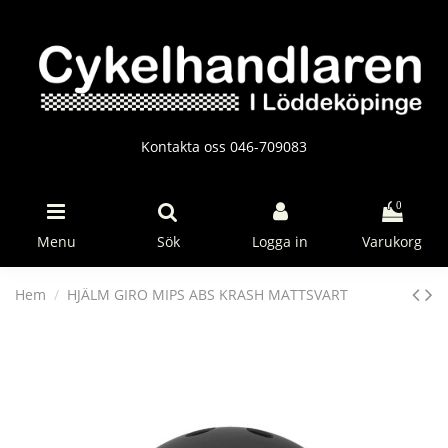
Kontakta oss 046-709083
0
Menu
Sök
Logga in
Varukorg
Hem
HJÄLM GIRO MIPS ABS KRASH MATTSVART