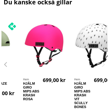
Du kanske också gillar
699,00 kr
699,00 kr
Hem
Hem
HJÄLM
HJÄLM
GIRO
GIRO
MIPS ABS
MIPS ABS
KRASH
KRASH
ROSA
VIT
SCULLY
BONES