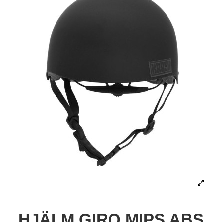
HJÄLM GIRO MIPS ABS