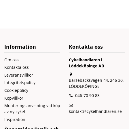
Information
Kontakta oss
Om oss
Cykelhandlaren i
Löddeköpinge AB
Kontakta oss
Leveransvillkor
Barsebäcksvägen 44, 246 30,
Integritetspolicy
LÖDDEKÖPINGE
Cookiepolicy
046-70 90 83
Köpvillkor
Monteringsanvisning vid köp
kontakt@cykelhandlaren.se
av ny cykel
Inspiration