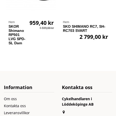
959,40 kr
Hem
Hem
SKOR
SKO SHIMANO RC7, SH-
1 599,00 kr
Shimano
RC703 SVART
RP501
2 799,00 kr
LVG SPD-
SL Dam
Information
Kontakta oss
Om oss
Cykelhandlaren i
Löddeköpinge AB
Kontakta oss
Leveransvillkor