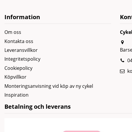
Information
Kon
Om oss
Cyke
Kontakta oss
Bars
Leveransvillkor
Integritetspolicy
04
Cookiepolicy
k
Köpvillkor
Monteringsanvisning vid köp av ny cykel
Inspiration
Betalning och leverans