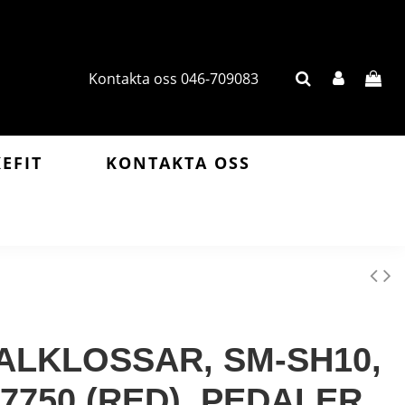
Kontakta oss 046-709083
KEFIT
KONTAKTA OSS
ALKLOSSAR, SM-SH10,
7750 (RED), PEDALER