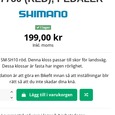
I lager
199,00 kr
Inkl. moms
 SM-SH10 röd. Denna kloss passar till skor för landsväg.
Dessa klossar är fasta har ingen rörlighet.
ion är att göra en Bikefit innan så att inställningar blir
rätt så att du inte skadar dina knä.
Lägg till i varukorgen