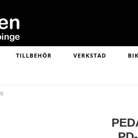
TILLBEHÖR
VERKSTAD
BI
ER
PED
PD-