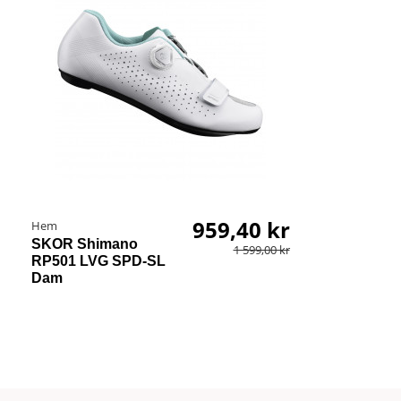
959,40 kr
Hem
SKOR Shimano
1 599,00 kr
RP501 LVG SPD-SL
Dam