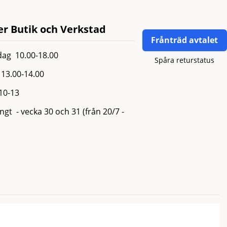
r Butik och Verkstad
Frånträd avtalet
ag 10.00-18.00
Spåra returstatus
13.00-14.00
 10-13
gt - vecka 30 och 31 (från 20/7 -