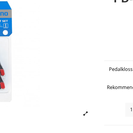
Pedalkloss
Rekommendat