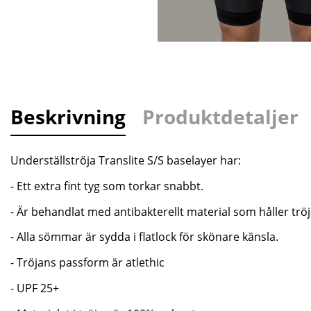
Beskrivning
Produktdetaljer
Underställströja Translite S/S baselayer har:
- Ett extra fint tyg som torkar snabbt.
- Är behandlat med antibakterellt material som håller trö
- Alla sömmar är sydda i flatlock för skönare känsla.
- Tröjans passform är atlethic
- UPF 25+