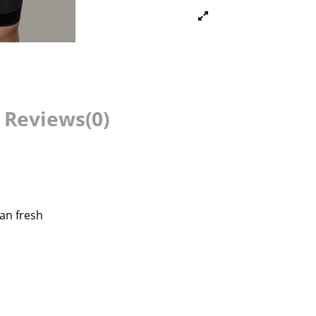
Reviews
(0)
jan fresh