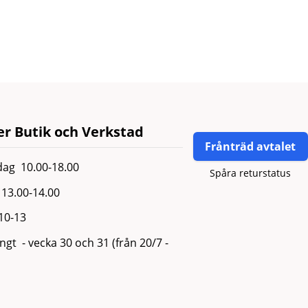
r Butik och Verkstad
Frånträd avtalet
ag 10.00-18.00
Spåra returstatus
13.00-14.00
 10-13
gt - vecka 30 och 31 (från 20/7 -