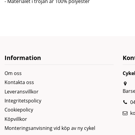
- Materialet i tröjan är 100% polyester
Information
Kon
Om oss
Cyke
Kontakta oss
Bars
Leveransvillkor
Integritetspolicy
04
Cookiepolicy
k
Köpvillkor
Monteringsanvisning vid köp av ny cykel