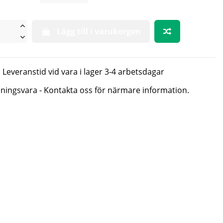
Lägg till i varukorgen
Leveranstid vid vara i lager 3-4 arbetsdagar
lningsvara - Kontakta oss för närmare information.