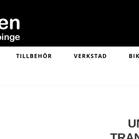
TILLBEHÖR
VERKSTAD
BI
U
TRAN