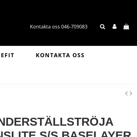
Kontakta oss 046-709083
KEFIT
KONTAKTA OSS
NDERSTÄLLSTRÖJA
SLITE S/S BASELAYER