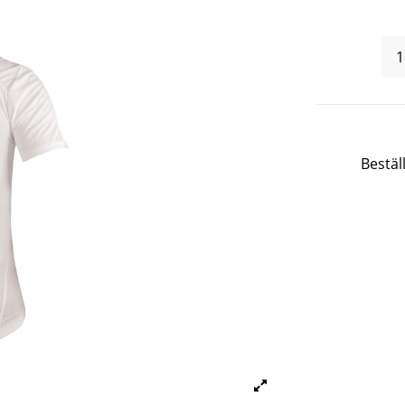
Bestäl