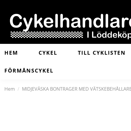
HEM
CYKEL
TILL CYKLISTEN
FÖRMÅNSCYKEL
Hem
MIDJEVÄSKA BONTRAGER MED VÄTSKEBEHÅLLARE