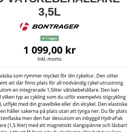
3,5L
I lager
1 099,00 kr
Inkl. moms
väska som rymmer mycket för din cykeltur. Den sitter
mt att där finns plats för all nödvändig cykel utrustning
utom en integrerade 1,5liter vätskebehållare. Den kan
l vilken typ av cykling som du utför exempelvis stigcykling
utflykt med din gravelbike eller din elcykel. Den elastiska
en håller sakerna på plats utan att tynga ner. Du får plats
ttenflaska men den har dessutom en inbyggd HydraPak
are (1,5 liter) med ett magnetiskt slangspänne och låsbart