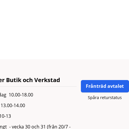
r Butik och Verkstad
Frånträd avtalet
ag 10.00-18.00
Spåra returstatus
13.00-14.00
 10-13
gt - vecka 30 och 31 (från 20/7 -