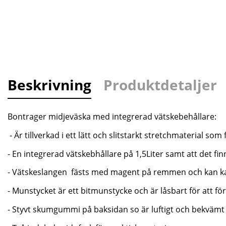
Beskrivning
Produktdetaljer
Bontrager midjeväska med integrerad vätskebehållare:
- Är tillverkad i ett lätt och slitstarkt stretchmaterial so
- En integrerad vätskebhållare på 1,5Liter samt att det fi
- Vätskeslangen fästs med magent på remmen och kan kapa
- Munstycket är ett bitmunstycke och är låsbart för att f
- Styvt skumgummi på baksidan so är luftigt och bekvämt 