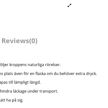
Reviews
(0)
m följer kroppens naturliga rörelser.
nns plats även för en flaska om du behöver extra dryck.
s till lämpligt längd.
örhindra läckage under transport.
att ha på sig.