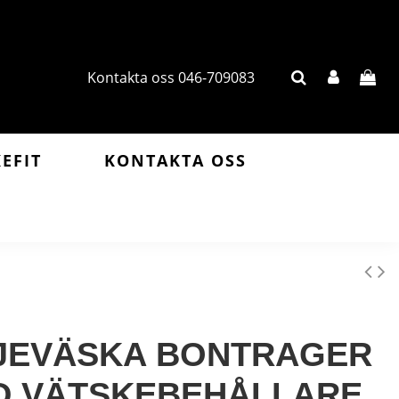
Kontakta oss 046-709083
KEFIT
KONTAKTA OSS
JEVÄSKA BONTRAGER
D VÄTSKEBEHÅLLARE