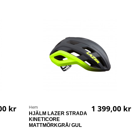
00 kr
1 399,00 kr
Hem
HJÄLM LAZER STRADA
KINETICORE
MATTMÖRKGRÅ/ GUL