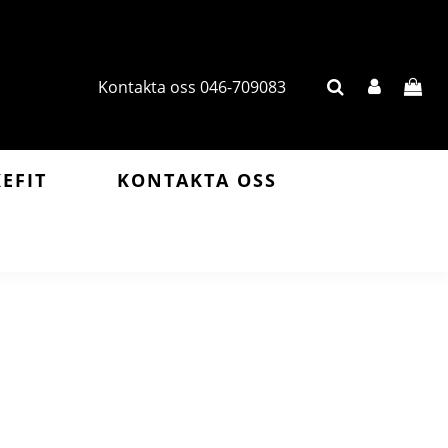
Kontakta oss 046-709083
KEFIT
KONTAKTA OSS