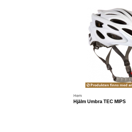
Produkten finns med an
Hem
Hjälm Umbra TEC MIPS