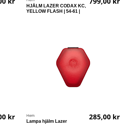
00 kr
799,00 kr
HJÄLM LAZER CODAX KC,
YELLOW FLASH | 54-61 |
00 kr
285,00 kr
Hem
Lampa hjälm Lazer