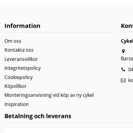
Information
Kon
Om oss
Cyke
Kontakta oss
Bars
Leveransvillkor
Integritetspolicy
04
Cookiepolicy
k
Köpvillkor
Monteringsanvisning vid köp av ny cykel
Inspiration
Betalning och leverans