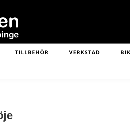
TILLBEHÖR
VERKSTAD
BI
öje