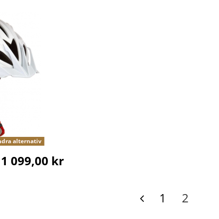
dra alternativ
1 099,00 kr
1
2