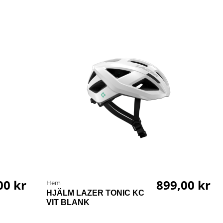
00 kr
899,00 kr
Hem
HJÄLM LAZER TONIC KC
VIT BLANK