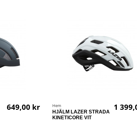
649,00 kr
1 399,
Hem
HJÄLM LAZER STRADA
KINETICORE VIT