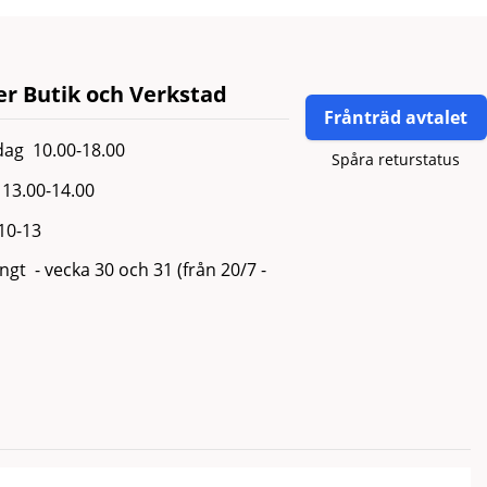
r Butik och Verkstad
Frånträd avtalet
ag 10.00-18.00
Spåra returstatus
13.00-14.00
 10-13
gt - vecka 30 och 31 (från 20/7 -