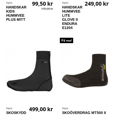
99,50 kr
249,00 kr
Hem
Hem
HANDSKAR
HANDSKAR
199,00 kr
KIDS
HUMMVEE
HUMMVEE
LITE
PLUS MITT
GLOVE II
ENDURA
E1204
På rea!
499,00 kr
Hem
Hem
SKOSKYDD
SKOÖVERDRAG MT500 II