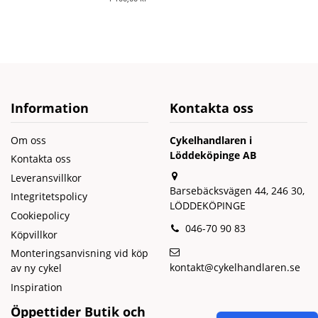
Information
Kontakta oss
Om oss
Cykelhandlaren i
Löddeköpinge AB
Kontakta oss
Leveransvillkor
Barsebäcksvägen 44, 246 30,
Integritetspolicy
LÖDDEKÖPINGE
Cookiepolicy
046-70 90 83
Köpvillkor
Monteringsanvisning vid köp
kontakt@cykelhandlaren.se
av ny cykel
Inspiration
Öppettider Butik och