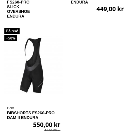
FS260-PRO
ENDURA
SLICK
449,00 kr
OVERSHOE
ENDURA
På rea!
−50%
Hem
BIBSHORTS FS260-PRO
DAM II ENDURA
550,00 kr
1 100,00 kr