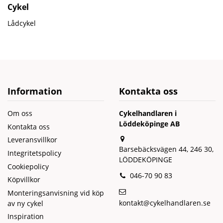
Cykel
Lådcykel
Information
Kontakta oss
Om oss
Cykelhandlaren i
Löddeköpinge AB
Kontakta oss
Leveransvillkor
Barsebäcksvägen 44, 246 30,
Integritetspolicy
LÖDDEKÖPINGE
Cookiepolicy
046-70 90 83
Köpvillkor
Monteringsanvisning vid köp
kontakt@cykelhandlaren.se
av ny cykel
Inspiration