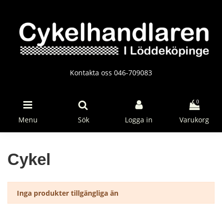
Kontakta oss 046-709083
0
Menu
Sök
Logga in
Varukorg
Cykel
Inga produkter tillgängliga än