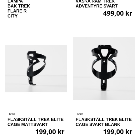
LAMPA
VÄSKA RAM TREK
BAK TREK
ADVENTYRE SVART
FLARE R
499,00 kr
CITY
Hem
Hem
FLASKSTÄLL TREK ELITE
FLASKSTÄLL TREK ELITE
CAGE MATTSVART
CAGE SVART BLANK
199,00 kr
199,00 kr