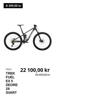
-8 399,00 kr
22 100,00 kr
Hem
TREK
30 499,00 kr
FUEL
EX 5
DEORE
29
SVART