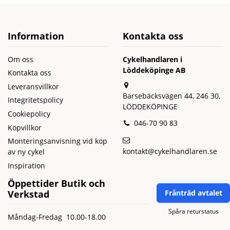
Information
Kontakta oss
Om oss
Cykelhandlaren i
Löddeköpinge AB
Kontakta oss
Leveransvillkor
Barsebäcksvägen 44, 246 30,
Integritetspolicy
LÖDDEKÖPINGE
Cookiepolicy
046-70 90 83
Köpvillkor
Monteringsanvisning vid köp
kontakt@cykelhandlaren.se
av ny cykel
Inspiration
Öppettider Butik och
Verkstad
Frånträd avtalet
Spåra returstatus
Måndag-Fredag 10.00-18.00