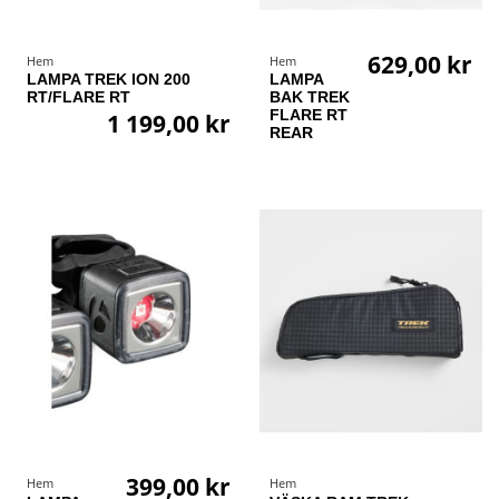
629,00 kr
Hem
Hem
LAMPA TREK ION 200
LAMPA
RT/FLARE RT
BAK TREK
FLARE RT
1 199,00 kr
REAR
399,00 kr
Hem
Hem