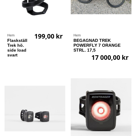
199,00 kr
Hem
Hem
Flaskställ
BEGAGNAD TREK
Trek hö.
POWERFLY 7 ORANGE
side load
STRL. 17,5
svart
17 000,00 kr