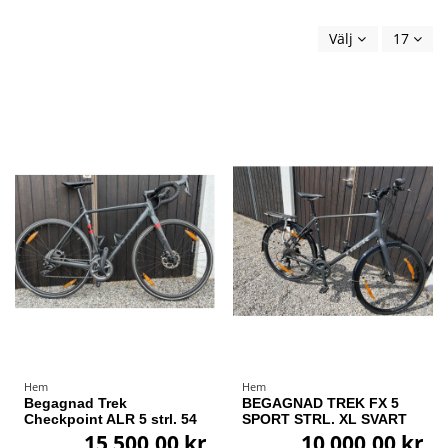
Välj
17
Hem
Hem
Begagnad Trek
BEGAGNAD TREK FX 5
Checkpoint ALR 5 strl. 54
SPORT STRL. XL SVART
15 500,00 kr
10 000,00 kr