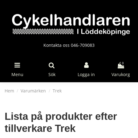
Kontakta oss 046-709083
0
Menu
Sök
Logga in
Varukorg
Hem
Varumärken
Trek
Lista på produkter efter
tillverkare Trek