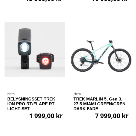
Hem
Hem
BELYSNINGSSET TREK
TREK MARLIN 5, Gen 3,
ION PRO RT/FLARE RT
27,5 MIAMI GREEN/GREN
LIGHT SET
DARK FADE
1 999,00 kr
7 999,00 kr