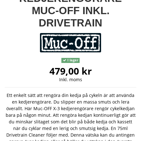
MUC-OFF INKL.
DRIVETRAIN
I lager
479,00 kr
Inkl. moms
Ett enkelt sätt att rengöra din kedja på cykeln är att använda
en kedjerengörare. Du slipper en massa smuts och lera
överallt. Här Muc-OFF X-3 kedjerengörare rengör cykelkedjan
bara på någon minut. Att rengöra kedjan kontinuerligt gör att
du minskar slitaget som det blir på både kedja och kassett
när du cyklar med en lerig och smutsig kedja. En 75ml
Drivetrain Cleaner följer med. Denna vätska kan du antingen