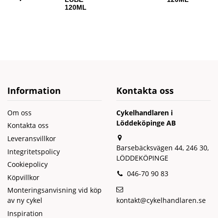
120ML
Information
Kontakta oss
Om oss
Cykelhandlaren i
Löddeköpinge AB
Kontakta oss
Leveransvillkor
Barsebäcksvägen 44, 246 30,
Integritetspolicy
LÖDDEKÖPINGE
Cookiepolicy
046-70 90 83
Köpvillkor
Monteringsanvisning vid köp
kontakt@cykelhandlaren.se
av ny cykel
Inspiration