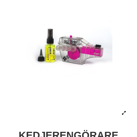
KEDJERENGÖRARE