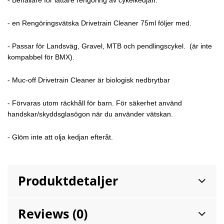
- Behållare för lättare rengöring av cykelkedjan.
- en Rengöringsvätska Drivetrain Cleaner 75ml följer med.
- Passar för Landsväg, Gravel, MTB och pendlingscykel. (är inte
kompabbel för BMX).
- Muc-off Drivetrain Cleaner är biologisk nedbrytbar
- Förvaras utom räckhåll för barn. För säkerhet använd
handskar/skyddsglasögon när du använder vätskan.
- Glöm inte att olja kedjan efteråt.
Produktdetaljer
Reviews (0)