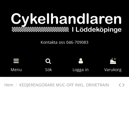
Kontakta oss 046-709083
0
Menu
Sök
Logga in
Varukorg
Hem
KEDJERENGÖRARE MUC-OFF INKL. DRIVETRAIN