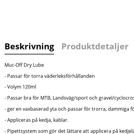
Beskrivning
Produktdetaljer
Muc-Off Dry Lube
- Passar för torra väderleksförhållanden
- Volym 120ml
- Passar bra för MTB, Landsväg/sport och gravel/cyclocro
- ger en vaxbaserad yta och passar för trorra, dammiga f
- Appliceras på kedja, kablar.
- Pipettsystem som gör det lättare att applicera på kedje