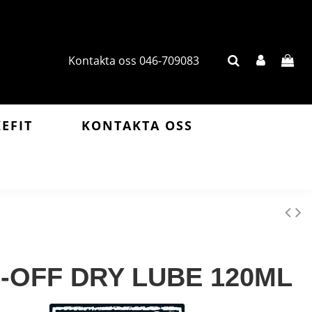
Kontakta oss 046-709083
KEFIT
KONTAKTA OSS
-OFF DRY LUBE 120ML