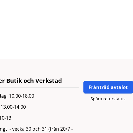
r Butik och Verkstad
Frånträd avtalet
ag 10.00-18.00
Spåra returstatus
13.00-14.00
 10-13
gt - vecka 30 och 31 (från 20/7 -