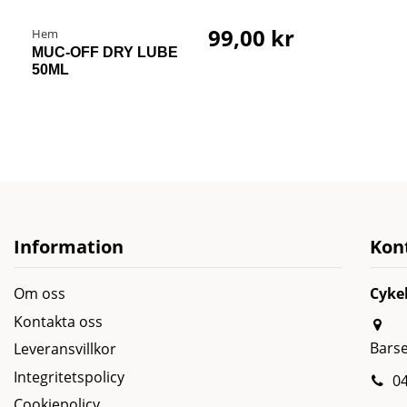
99,00 kr
Hem
MUC-OFF DRY LUBE
50ML
Information
Kon
Om oss
Cyke
Kontakta oss
Bars
Leveransvillkor
Integritetspolicy
04
Cookiepolicy