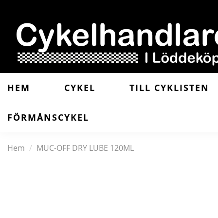
HEM
CYKEL
TILL CYKLISTEN
FÖRMÅNSCYKEL
Hem
MUC-OFF DRY LUBE 120ML