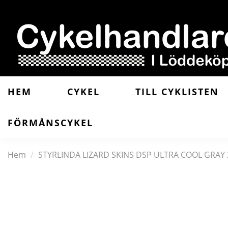
HEM
CYKEL
TILL CYKLISTEN
FÖRMÅNSCYKEL
Hem
STYRLINDA LIZARD SKINS DSP ULTRA COOL GRAY