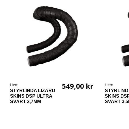
549,00 kr
Hem
Hem
STYRLINDA LIZARD
STYRLIND
SKINS DSP ULTRA
SKINS DS
SVART 2,7MM
SVART 3,