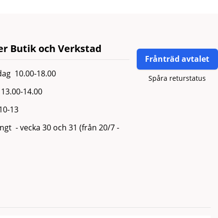
r Butik och Verkstad
Frånträd avtalet
ag 10.00-18.00
Spåra returstatus
13.00-14.00
 10-13
gt - vecka 30 och 31 (från 20/7 -