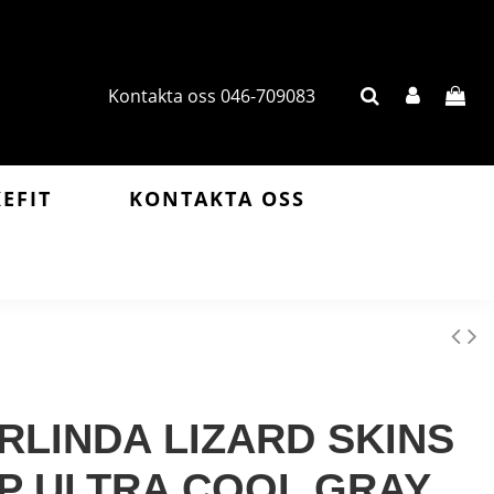
Kontakta oss 046-709083
KEFIT
KONTAKTA OSS
RLINDA LIZARD SKINS
P ULTRA COOL GRAY