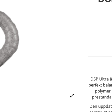
DSP Ultra ä
perfekt bal
polymer 
prestanda 
Den uppdate