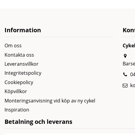
Information
Kon
Om oss
Cyke
Kontakta oss
Bars
Leveransvillkor
Integritetspolicy
04
Cookiepolicy
k
Köpvillkor
Monteringsanvisning vid köp av ny cykel
Inspiration
Betalning och leverans