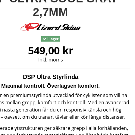
2,7MM
I lager
549,00 kr
Inkl. moms
DSP Ultra Styrlinda
Maximal kontroll. Överlägsen komfort.
r en premiumstyrlinda utvecklad för cyklister som vill ha
ans mellan grepp, komfort och kontroll. Med en avancerad
i nästa generation får du en responsiv känsla och hög
– oavsett om du tränar, tävlar eller kör långa distanser.
rade ytstrukturen ger säkrare grepp i alla förhållanden,