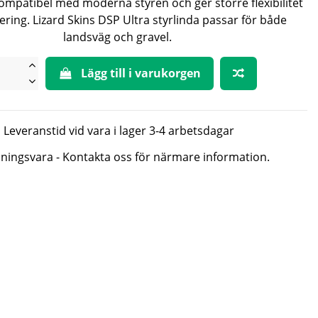
kompatibel med moderna styren och ger större flexibilitet
ring. Lizard Skins DSP Ultra styrlinda passar för både
landsväg och gravel.
Lägg till i varukorgen
Leveranstid vid vara i lager 3-4 arbetsdagar
lningsvara - Kontakta oss för närmare information.