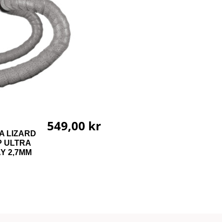
549,00 kr
A LIZARD
P ULTRA
Y 2,7MM