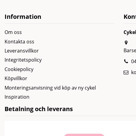
Information
Kon
Om oss
Cyke
Kontakta oss
Bars
Leveransvillkor
Integritetspolicy
04
Cookiepolicy
k
Köpvillkor
Monteringsanvisning vid köp av ny cykel
Inspiration
Betalning och leverans