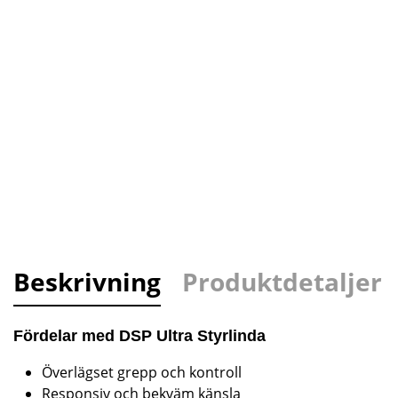
Beskrivning
Produktdetaljer
Fördelar med DSP Ultra Styrlinda
Överlägset grepp och kontroll
Responsiv och bekväm känsla