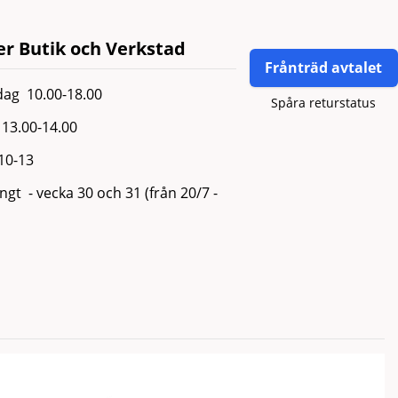
r Butik och Verkstad
Frånträd avtalet
ag 10.00-18.00
Spåra returstatus
13.00-14.00
 10-13
gt - vecka 30 och 31 (från 20/7 -