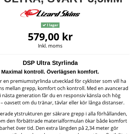
I lager
579,00 kr
Inkl. moms
DSP Ultra Styrlinda
Maximal kontroll. Överlägsen komfort.
r en premiumstyrlinda utvecklad för cyklister som vill ha
ans mellan grepp, komfort och kontroll. Med en avancerad
i nästa generation får du en responsiv känsla och hög
– oavsett om du tränar, tävlar eller kör långa distanser.
rade ytstrukturen ger säkrare grepp i alla förhållanden,
om den förbättrade materialformulan ökar både komfort
lbarhet över tid. Den extra längden på 2,34 meter gör