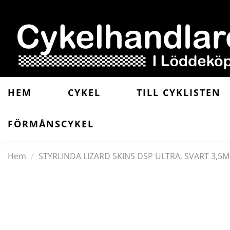
HEM
CYKEL
TILL CYKLISTEN
FÖRMÅNSCYKEL
Hem
STYRLINDA LIZARD SKINS DSP ULTRA, SVART 3,5