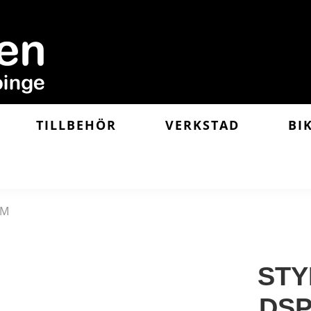
TILLBEHÖR
VERKSTAD
BI
MM
STY
DSP