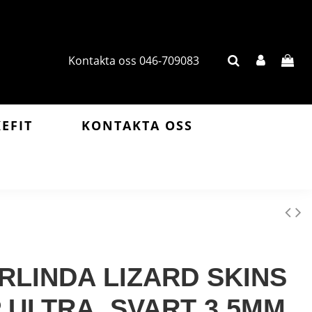
Kontakta oss 046-709083
KEFIT
KONTAKTA OSS
RLINDA LIZARD SKINS
 ULTRA, SVART 3,5MM