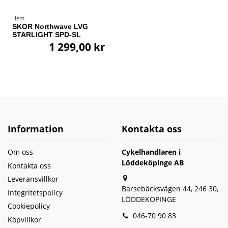
Hem
SKOR Northwave LVG
STARLIGHT SPD-SL
1 299,00 kr
Information
Kontakta oss
Om oss
Cykelhandlaren i
Löddeköpinge AB
Kontakta oss
Leveransvillkor
Barsebäcksvägen 44, 246 30,
Integritetspolicy
LÖDDEKÖPINGE
Cookiepolicy
046-70 90 83
Köpvillkor