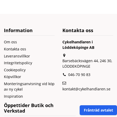
Information
Kontakta oss
Om oss
Cykelhandlaren i
Löddeköpinge AB
Kontakta oss
Leveransvillkor
Barsebäcksvägen 44, 246 30,
Integritetspolicy
LÖDDEKÖPINGE
Cookiepolicy
046-70 90 83
Köpvillkor
Monteringsanvisning vid köp
kontakt@cykelhandlaren.se
av ny cykel
Inspiration
Öppettider Butik och
Verkstad
Frånträd avtalet