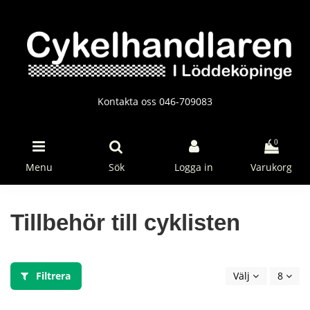
Kontakta oss 046-709083
0
Menu
Sök
Logga in
Varukorg
Tillbehör till cyklisten
Filtrera
Välj
8