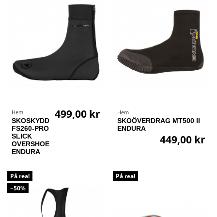
499,00 kr
Hem
Hem
SKOSKYDD
SKOÖVERDRAG MT500 II
FS260-PRO
ENDURA
SLICK
449,00 kr
OVERSHOE
ENDURA
På rea!
På rea!
−50%