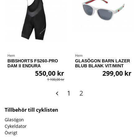
Hem
Hem
BIBSHORTS FS260-PRO
GLASÖGON BARN LAZER
DAM II ENDURA
BLUB BLANK VIT/MINT
550,00 kr
299,00 kr
1 100,00 kr
1
2
Tillbehör till cyklisten
Glasögon
Cykeldator
Övrigt