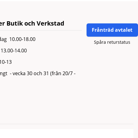
r Butik och Verkstad
Frånträd avtalet
ag 10.00-18.00
Spåra returstatus
13.00-14.00
 10-13
gt - vecka 30 och 31 (från 20/7 -