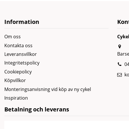
Information
Kon
Om oss
Cyke
Kontakta oss
Bars
Leveransvillkor
Integritetspolicy
04
Cookiepolicy
k
Köpvillkor
Monteringsanvisning vid köp av ny cykel
Inspiration
Betalning och leverans