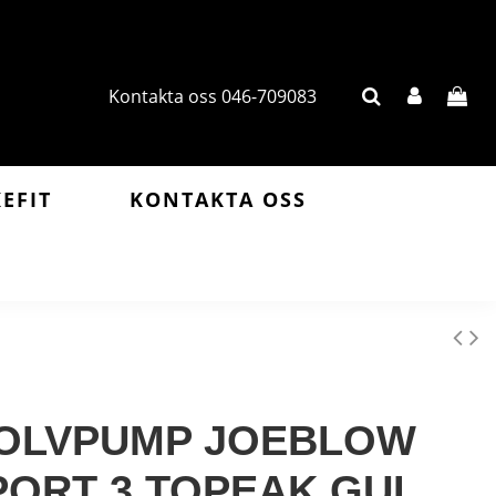
Kontakta oss 046-709083
KEFIT
KONTAKTA OSS
OLVPUMP JOEBLOW
PORT 3 TOPEAK GUL