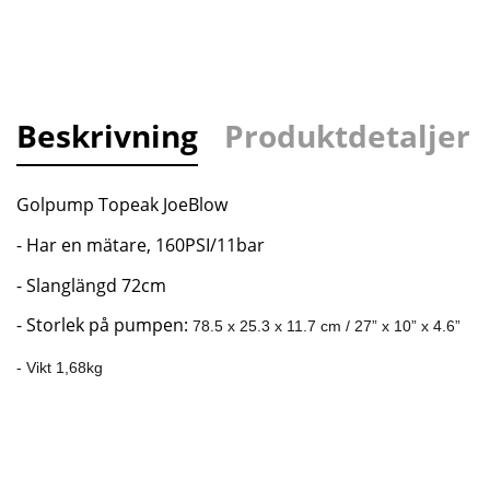
Beskrivning
Produktdetaljer
Golpump Topeak JoeBlow
- Har en mätare, 160PSI/11bar
- Slanglängd 72cm
- Storlek på pumpen:
78.5 x 25.3 x 11.7 cm / 27” x 10” x 4.6”
- Vikt 1,68kg