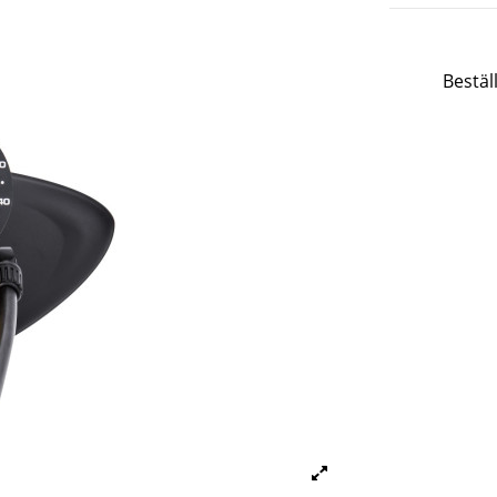
Bestäl