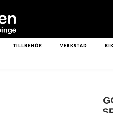
TILLBEHÖR
VERKSTAD
BI
G
S