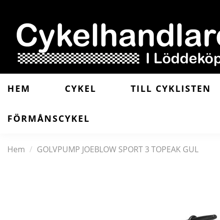
HEM
CYKEL
TILL CYKLISTEN
FÖRMÅNSCYKEL
Hem
GOLVPUMP JOEBLOW SPORT 3 TOPEAK GUL