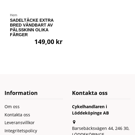
Hem
SADELTÄCKE EXTRA
BRED VÄNDBART AV
PÄLSSKINN OLIKA
FÄRGER
149,00 kr
Information
Kontakta oss
Om oss
Cykelhandlaren i
Löddeköpinge AB
Kontakta oss
Leveransvillkor
Barsebäcksvägen 44, 246 30,
Integritetspolicy
LÖDDEKÖPINGE