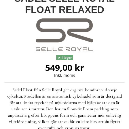
FLOAT RELAXED
I lager
549,00 kr
Inkl. moms
Sadel Float från Selle Royal ger dig bra komfort vid varje
cykeltur. Modellen är en anatomisk cykelsadel som är designad
för att lindra trycket på mjukdelarna med hjälp av att den är
utskuren i mitten. Den har en Slow-fit Foam padding som
anpassar sig efter kroppens form och garanterar mer enhetlig
viktfördelning, vilket gör att du får en känsla av att du flyter
över tuffa och gropiga vägar.