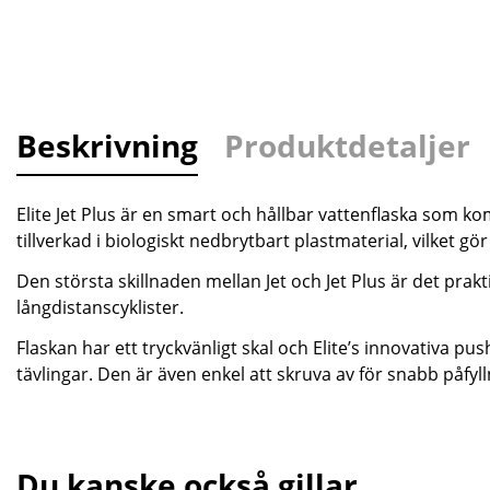
Beskrivning
Produktdetaljer
Elite Jet Plus är en smart och hållbar vattenflaska som kom
tillverkad i biologiskt nedbrytbart plastmaterial, vilket gör
Den största skillnaden mellan Jet och Jet Plus är det pra
långdistanscyklister.
Flaskan har ett tryckvänligt skal och Elite’s innovativa pu
tävlingar. Den är även enkel att skruva av för snabb påfyll
Du kanske också gillar