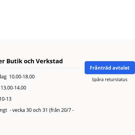
r Butik och Verkstad
Frånträd avtalet
ag 10.00-18.00
Spåra returstatus
13.00-14.00
 10-13
gt - vecka 30 och 31 (från 20/7 -