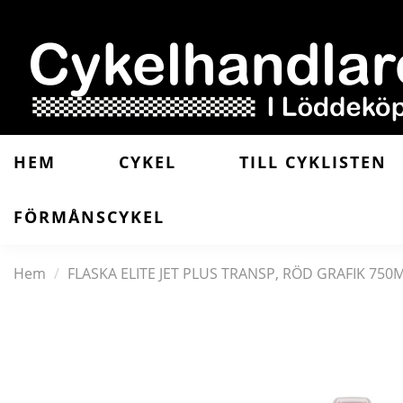
HEM
CYKEL
TILL CYKLISTEN
FÖRMÅNSCYKEL
Hem
FLASKA ELITE JET PLUS TRANSP, RÖD GRAFIK 750