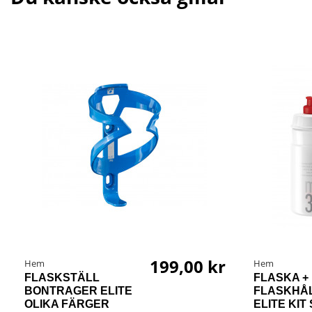
199,00 kr
Hem
Hem
FLASKSTÄLL
FLASKA +
BONTRAGER ELITE
FLASKHÅ
OLIKA FÄRGER
ELITE KIT