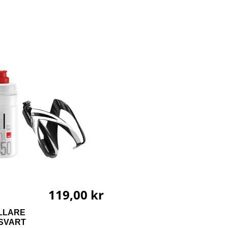
119,00 kr
LLARE
 SVART