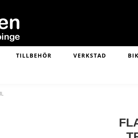
TILLBEHÖR
VERKSTAD
BI
ML
FL
T