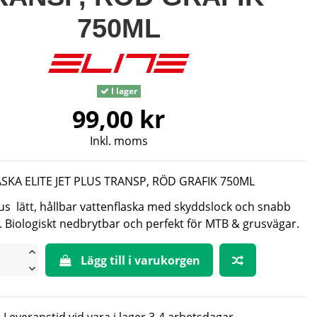
750ML
I lager
99,00 kr
Inkl. moms
ASKA ELITE JET PLUS TRANSP, RÖD GRAFIK 750ML
Plus lätt, hållbar vattenflaska med skyddslock och snabb
. Biologiskt nedbrytbar och perfekt för MTB & grusvägar.
Lägg till i varukorgen