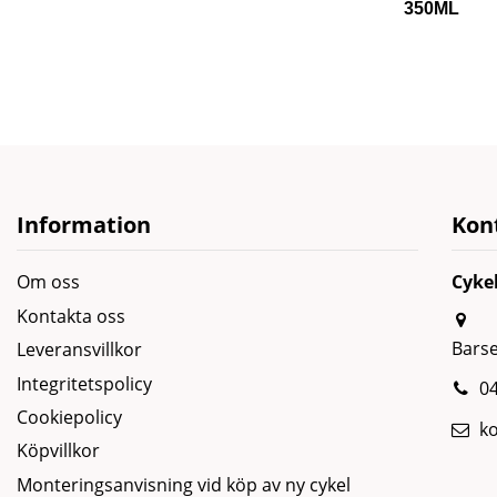
350ML
Information
Kon
Om oss
Cyke
Kontakta oss
Bars
Leveransvillkor
Integritetspolicy
04
Cookiepolicy
k
Köpvillkor
Monteringsanvisning vid köp av ny cykel