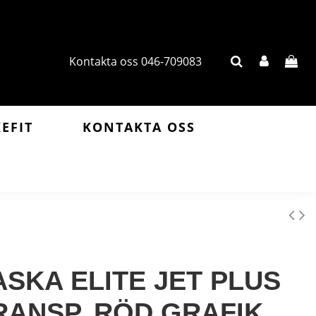
Kontakta oss 046-709083
KEFIT
KONTAKTA OSS
ASKA ELITE JET PLUS
RANSP, RÖD GRAFIK