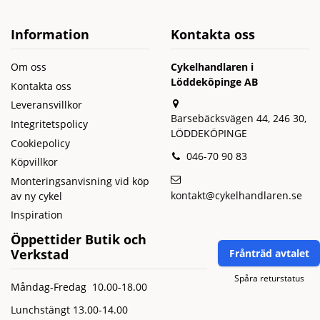
Information
Kontakta oss
Om oss
Cykelhandlaren i
Löddeköpinge AB
Kontakta oss
Leveransvillkor
Barsebäcksvägen 44, 246 30,
Integritetspolicy
LÖDDEKÖPINGE
Cookiepolicy
046-70 90 83
Köpvillkor
Monteringsanvisning vid köp
kontakt@cykelhandlaren.se
av ny cykel
Inspiration
Öppettider Butik och
Verkstad
Frånträd avtalet
Spåra returstatus
Måndag-Fredag 10.00-18.00
Lunchstängt 13.00-14.00