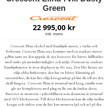
Green
22 995,00 kr
Inkl. moms
Crescent Elina elcykel med framhjuls motor, 7 växlar och
fotbroms. Crescent Elina 2025 kommer med en starkare motor
45Nm samt att den uppnår de nya kriterier för bättre hållbarhet
med tanke på användarvänlighet och miljö. Förutom ny starkare
framhjulsmotor är även displayen ny för 2025. Den blir lättare att
välja olika funktioner, den har en bättre klassning på
vattentäthet, du kan lätt välja köregenskap på hur du vill att den
skall fungera. Crescent Elina är utrustad med korg, ramlås som
går att komplettera med plug-in lås om du önskar detta.
Batteriet är monterat i pakethållaren som dessutom är utrustad
med AVS klicksystem. Till detta klicksystem kan du välja mellan
korgar och väskor som du lätt kan montera (på och av) på din