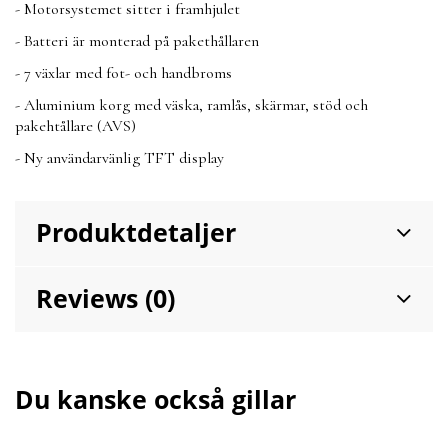
- Motorsystemet sitter i framhjulet
- Batteri är monterad på pakethållaren
- 7 växlar med fot- och handbroms
- Aluminium korg med väska, ramlås, skärmar, stöd och
pakehtållare (AVS)
- Ny användarvänlig TFT display
Produktdetaljer
Reviews (0)
Du kanske också gillar