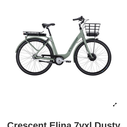
Crescent Elina 7vxl Dusty