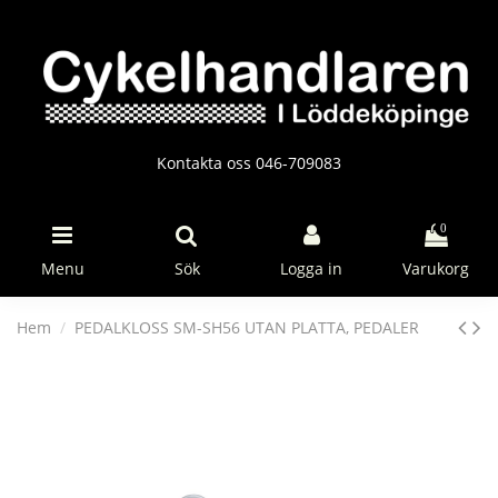
Kontakta oss 046-709083
0
Menu
Sök
Logga in
Varukorg
Hem
PEDALKLOSS SM-SH56 UTAN PLATTA, PEDALER