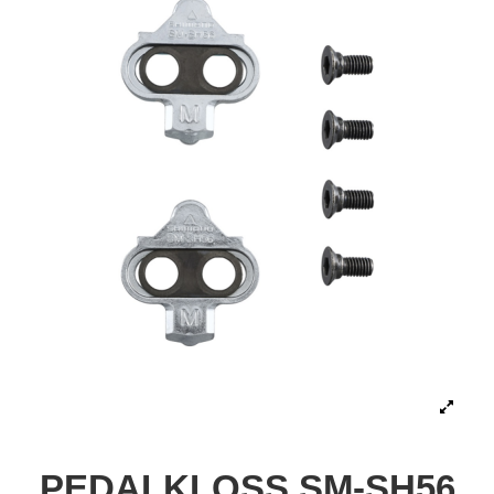
PEDALKLOSS SM-SH56