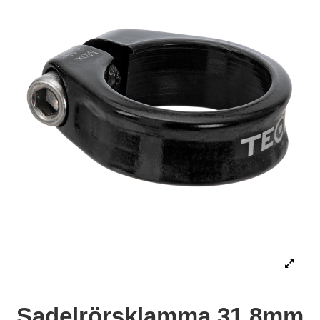
Sadelrörsklamma 31.8mm