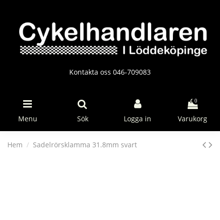
Kontakta oss 046-709083
0
Menu
Sök
Logga in
Varukorg
Hem
Sadelrörsklamma 31.8mm svart