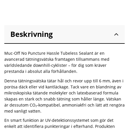
Beskrivning
Muc-Off No Puncture Hassle Tubeless Sealant är en
avancerad tätningsvätska framtagen tillsammans med
världsledande downhill-cyklister – för dig som kräver
prestanda i absolut alla förhållanden.
Denna tätningsvätska tätar hål och revor upp till 6 mm, även i
porösa däck eller vid kantläckage. Tack vare en blandning av
mikroskopiska tätande molekyler och latexbaserad formula
skapas en stark och snabb tätning som håller länge. Vätskan
är dessutom CO₂-kompatibel, ammoniakfri och lätt att rengöra
med vanligt vatten.
En smart funktion är UV-detektionssystemet som gör det
enkelt att identifiera punkteringar i efterhand. Produkten