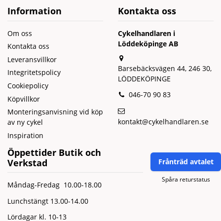
Information
Kontakta oss
Om oss
Cykelhandlaren i
Löddeköpinge AB
Kontakta oss
Leveransvillkor
Barsebäcksvägen 44, 246 30,
Integritetspolicy
LÖDDEKÖPINGE
Cookiepolicy
046-70 90 83
Köpvillkor
Monteringsanvisning vid köp
kontakt@cykelhandlaren.se
av ny cykel
Inspiration
Öppettider Butik och
Verkstad
Frånträd avtalet
Spåra returstatus
Måndag-Fredag 10.00-18.00
Lunchstängt 13.00-14.00
Lördagar kl. 10-13