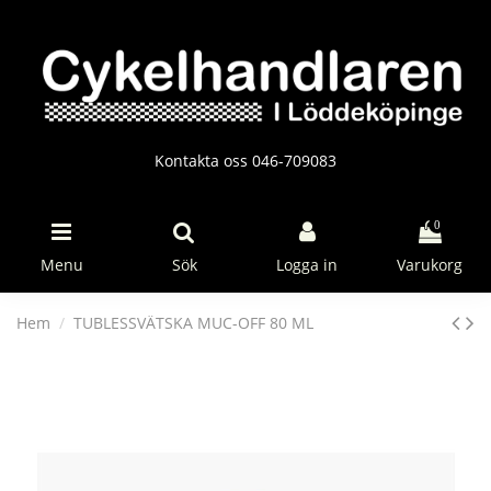
Kontakta oss 046-709083
0
Menu
Sök
Logga in
Varukorg
Hem
TUBLESSVÄTSKA MUC-OFF 80 ML