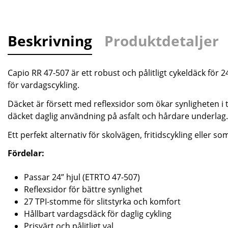
Beskrivning
Produktdetaljer
Capio RR 47-507 är ett robust och pålitligt cykeldäck för 2
för vardagscykling.
Däcket är försett med reflexsidor som ökar synligheten i t
däcket daglig användning på asfalt och hårdare underlag.
Ett perfekt alternativ för skolvägen, fritidscykling eller s
Fördelar:
Passar 24” hjul (ETRTO 47-507)
Reflexsidor för bättre synlighet
27 TPI-stomme för slitstyrka och komfort
Hållbart vardagsdäck för daglig cykling
Prisvärt och pålitligt val