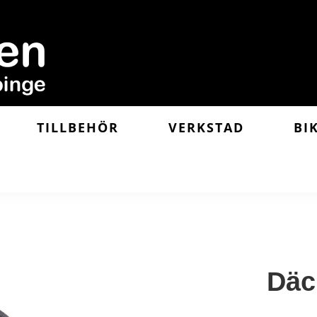
TILLBEHÖR
VERKSTAD
BI
Däc