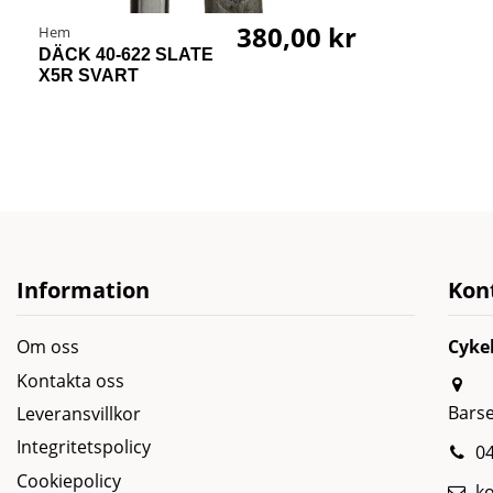
380,00 kr
Hem
DÄCK 40-622 SLATE
X5R SVART
Information
Kon
Om oss
Cyke
Kontakta oss
Bars
Leveransvillkor
Integritetspolicy
04
Cookiepolicy
k