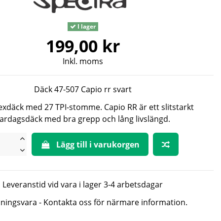
I lager
199,00 kr
Inkl. moms
Däck 47-507 Capio rr svart
lexdäck med 27 TPI-stomme. Capio RR är ett slitstarkt
ardagsdäck med bra grepp och lång livslängd.
Lägg till i varukorgen
Leveranstid vid vara i lager 3-4 arbetsdagar
lningsvara - Kontakta oss för närmare information.