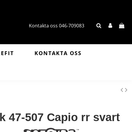
Kontakta oss 046-709083
KEFIT
KONTAKTA OSS
k 47-507 Capio rr svart