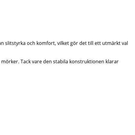
litstyrka och komfort, vilket gör det till ett utmärkt val
ch mörker. Tack vare den stabila konstruktionen klarar