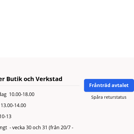
r Butik och Verkstad
Frånträd avtalet
ag 10.00-18.00
Spåra returstatus
13.00-14.00
 10-13
gt - vecka 30 och 31 (från 20/7 -