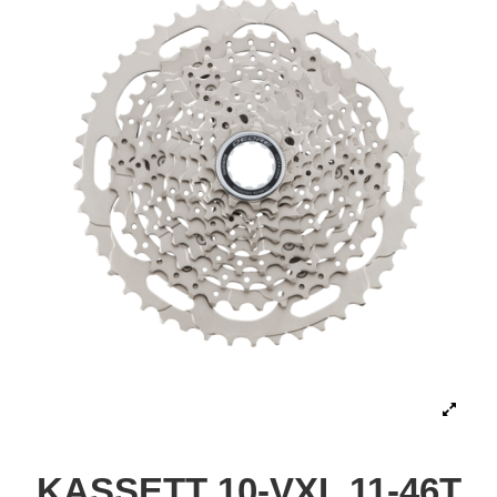
KASSETT 10-VXL 11-46T