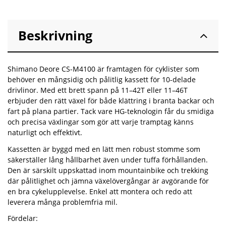
Beskrivning
Shimano Deore CS-M4100 är framtagen för cyklister som
behöver en mångsidig och pålitlig kassett för 10-delade
drivlinor. Med ett brett spann på 11–42T eller 11–46T
erbjuder den rätt växel för både klättring i branta backar och
fart på plana partier. Tack vare HG-teknologin får du smidiga
och precisa växlingar som gör att varje tramptag känns
naturligt och effektivt.
Kassetten är byggd med en lätt men robust stomme som
säkerställer lång hållbarhet även under tuffa förhållanden.
Den är särskilt uppskattad inom mountainbike och trekking
där pålitlighet och jämna växelövergångar är avgörande för
en bra cykelupplevelse. Enkel att montera och redo att
leverera många problemfria mil.
Fördelar: