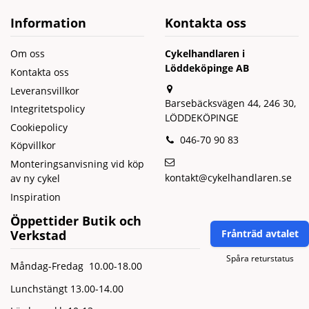
Information
Kontakta oss
Om oss
Cykelhandlaren i
Löddeköpinge AB
Kontakta oss
Leveransvillkor
Barsebäcksvägen 44, 246 30,
Integritetspolicy
LÖDDEKÖPINGE
Cookiepolicy
046-70 90 83
Köpvillkor
Monteringsanvisning vid köp
kontakt@cykelhandlaren.se
av ny cykel
Inspiration
Öppettider Butik och
Verkstad
Frånträd avtalet
Spåra returstatus
Måndag-Fredag 10.00-18.00
Lunchstängt 13.00-14.00