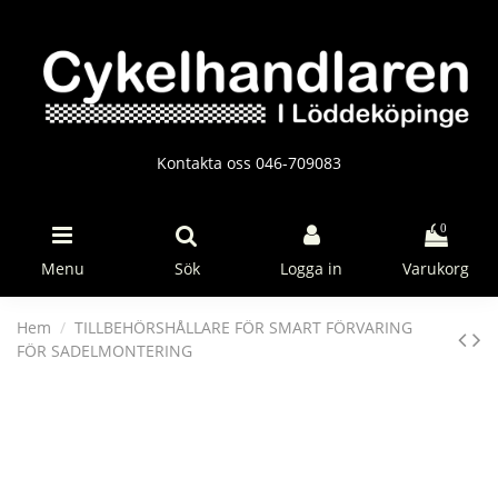
Kontakta oss 046-709083
0
Menu
Sök
Logga in
Varukorg
Hem
TILLBEHÖRSHÅLLARE FÖR SMART FÖRVARING
FÖR SADELMONTERING