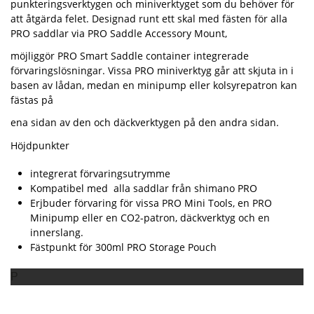
punkteringsverktygen och miniverktyget som du behöver för
att åtgärda felet. Designad runt ett skal med fästen för alla
PRO saddlar via PRO Saddle Accessory Mount,
möjliggör PRO Smart Saddle container integrerade
förvaringslösningar. Vissa PRO miniverktyg går att skjuta in i
basen av lådan, medan en minipump eller kolsyrepatron kan
fästas på
ena sidan av den och däckverktygen på den andra sidan.
Höjdpunkter
integrerat förvaringsutrymme
Kompatibel med alla saddlar från shimano PRO
Erjbuder förvaring för vissa PRO Mini Tools, en PRO
Minipump eller en CO2-patron, däckverktyg och en
innerslang.
Fästpunkt för 300ml PRO Storage Pouch
P