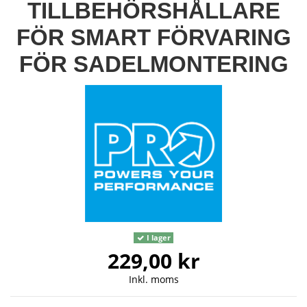
TILLBEHÖRSHÅLLARE
FÖR SMART FÖRVARING
FÖR SADELMONTERING
I lager
229,00 kr
Inkl. moms