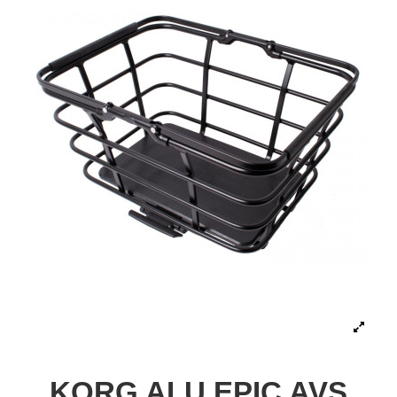
KORG ALU EPIC AVS