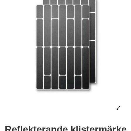
Reflekterande klistermärke