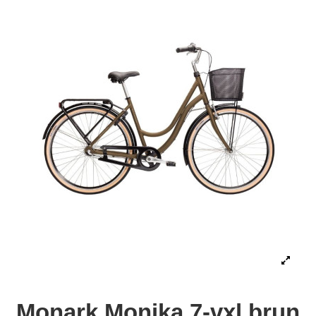
Monark Monika 7-vxl brun