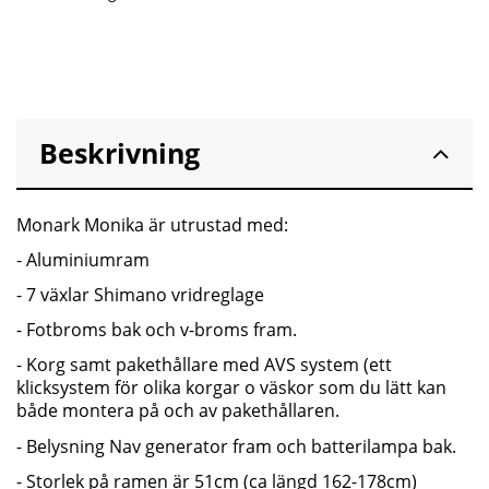
Beskrivning
Monark Monika är utrustad med:
- Aluminiumram
- 7 växlar Shimano vridreglage
- Fotbroms bak och v-broms fram.
- Korg samt pakethållare med AVS system (ett
klicksystem för olika korgar o väskor som du lätt kan
både montera på och av pakethållaren.
- Belysning Nav generator fram och batterilampa bak.
- Storlek på ramen är 51cm (ca längd 162-178cm)