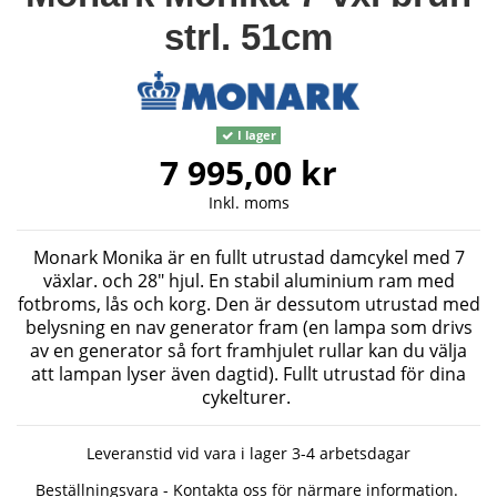
strl. 51cm
I lager
7 995,00 kr
Inkl. moms
Monark Monika är en fullt utrustad damcykel med 7
växlar. och 28" hjul. En stabil aluminium ram med
fotbroms, lås och korg. Den är dessutom utrustad med
belysning en nav generator fram (en lampa som drivs
av en generator så fort framhjulet rullar kan du välja
att lampan lyser även dagtid). Fullt utrustad för dina
cykelturer.
Leveranstid vid vara i lager 3-4 arbetsdagar
Beställningsvara - Kontakta oss för närmare information.