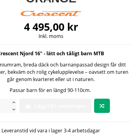
4 495,00 kr
Inkl. moms
Crescent Njord 16" - lätt och tåligt barn MTB
niumram, breda däck och barnanpassad design får ditt
er, bekväm och rolig cykelupplevelse – oavsett om turen
går genom kvarteret eller ut i naturen.
Passar barn för en längd 90-110cm.
Lägg till i varukorgen
Leveranstid vid vara i lager 3-4 arbetsdagar