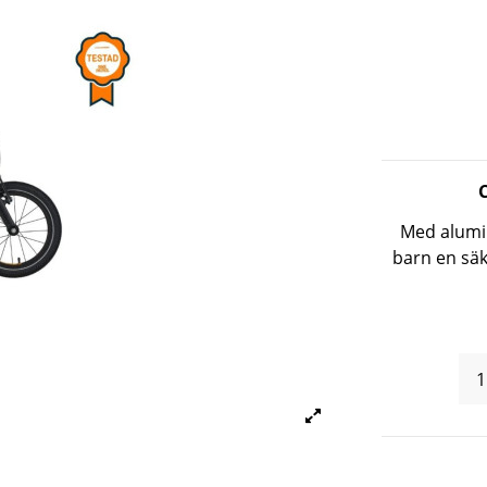
Med alumi
barn en säk