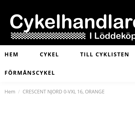
HEM
CYKEL
TILL CYKLISTEN
FÖRMÅNSCYKEL
Hem
CRESCENT NJORD 0-VXL 16, ORANGE