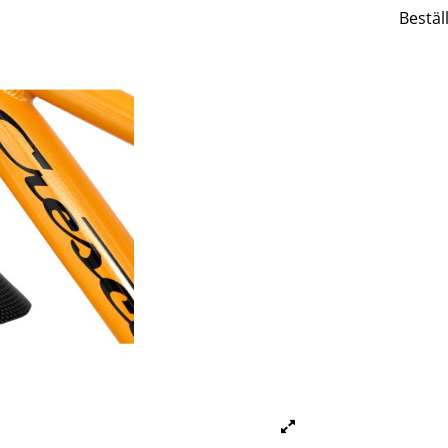
Bestäl