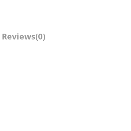
Reviews
(0)