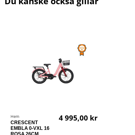
Du kanske också gillar
4 995,00 kr
Hem
CRESCENT
EMBLA 0-VXL 16
ROSA 26CM