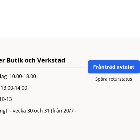
r Butik och Verkstad
Frånträd avtalet
ag 10.00-18.00
Spåra returstatus
13.00-14.00
 10-13
gt - vecka 30 och 31 (från 20/7 -