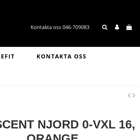
Kontakta oss 046-709083
KEFIT
KONTAKTA OSS
CENT NJORD 0-VXL 16,
ORANGE