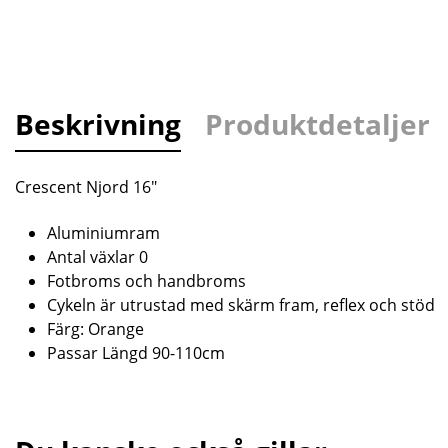
Beskrivning
Produktdetaljer
Crescent Njord 16"
Aluminiumram
Antal växlar 0
Fotbroms och handbroms
Cykeln är utrustad med skärm fram, reflex och stöd
Färg: Orange
Passar Längd 90-110cm