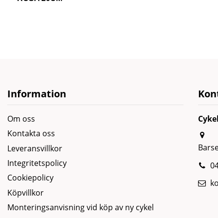
Information
Kon
Om oss
Cyke
Kontakta oss
Bars
Leveransvillkor
Integritetspolicy
04
Cookiepolicy
k
Köpvillkor
Monteringsanvisning vid köp av ny cykel