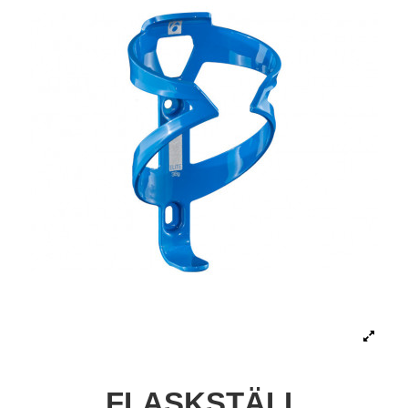
FLASKSTÄLL