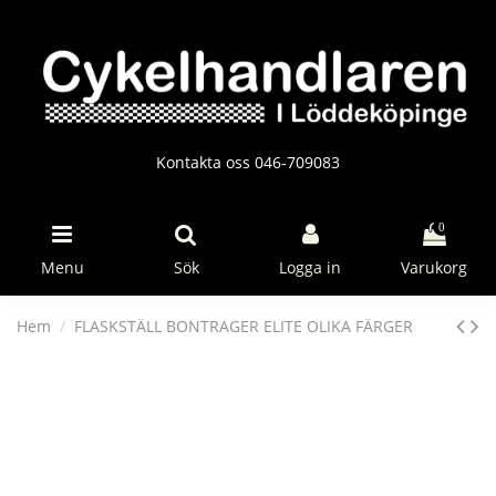
Kontakta oss 046-709083
0
Menu
Sök
Logga in
Varukorg
Hem
FLASKSTÄLL BONTRAGER ELITE OLIKA FÄRGER