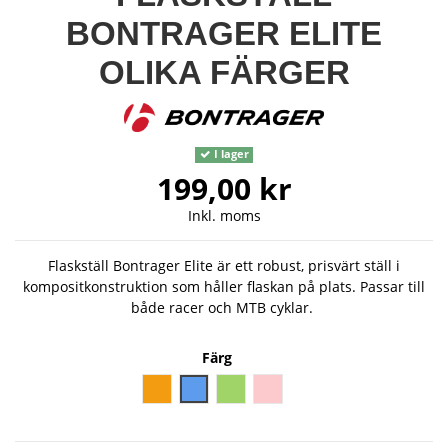
BONTRAGER ELITE
OLIKA FÄRGER
I lager
199,00 kr
Inkl. moms
Flaskställ Bontrager Elite är ett robust, prisvärt ställ i
kompositkonstruktion som håller flaskan på plats. Passar till
både racer och MTB cyklar.
Färg
Orange
Blå
Grön
Rosa