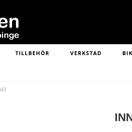
TILLBEHÖR
VERKSTAD
BI
AST
IN