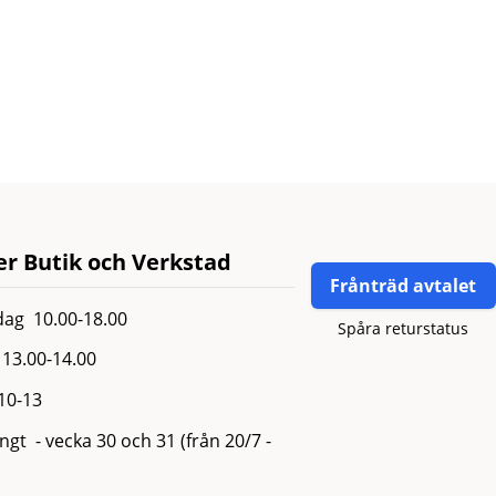
r Butik och Verkstad
Frånträd avtalet
ag 10.00-18.00
Spåra returstatus
13.00-14.00
 10-13
gt - vecka 30 och 31 (från 20/7 -