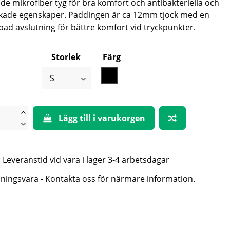
de mikrofiber tyg för bra komfort och antibakteriella och
kade egenskaper. Paddingen är ca 12mm tjock med en
pad avslutning för bättre komfort vid tryckpunkter.
Storlek
Färg
Svart
Lägg till i varukorgen
Leveranstid vid vara i lager 3-4 arbetsdagar
lningsvara - Kontakta oss för närmare information.