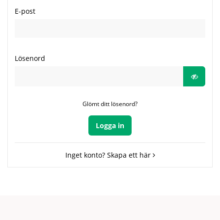
E-post
Lösenord
Glömt ditt lösenord?
Logga in
Inget konto? Skapa ett här