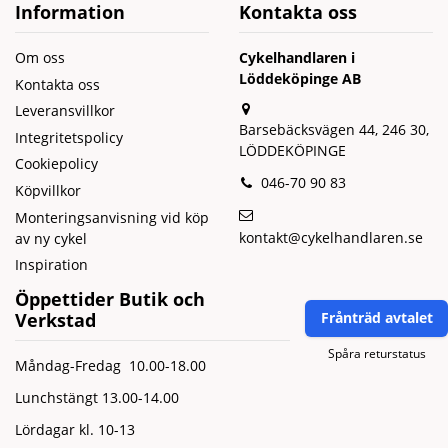
Information
Kontakta oss
Om oss
Cykelhandlaren i
Löddeköpinge AB
Kontakta oss
Leveransvillkor
Barsebäcksvägen 44, 246 30,
Integritetspolicy
LÖDDEKÖPINGE
Cookiepolicy
046-70 90 83
Köpvillkor
Monteringsanvisning vid köp
kontakt@cykelhandlaren.se
av ny cykel
Inspiration
Öppettider Butik och
Verkstad
Frånträd avtalet
Spåra returstatus
Måndag-Fredag 10.00-18.00
Lunchstängt 13.00-14.00
Lördagar kl. 10-13