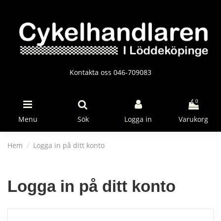
Kontakta oss 046-709083
0
Menu
Sök
Logga in
Varukorg
Hem
Logga in på ditt konto
Logga in på ditt konto