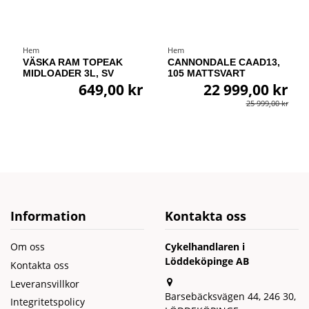
Hem
Hem
VÄSKA RAM TOPEAK
CANNONDALE CAAD13,
MIDLOADER 3L, SV
105 MATTSVART
649,00 kr
22 999,00 kr
25 999,00 kr
Information
Kontakta oss
Om oss
Cykelhandlaren i
Löddeköpinge AB
Kontakta oss
Leveransvillkor
Barsebäcksvägen 44, 246 30,
Integritetspolicy