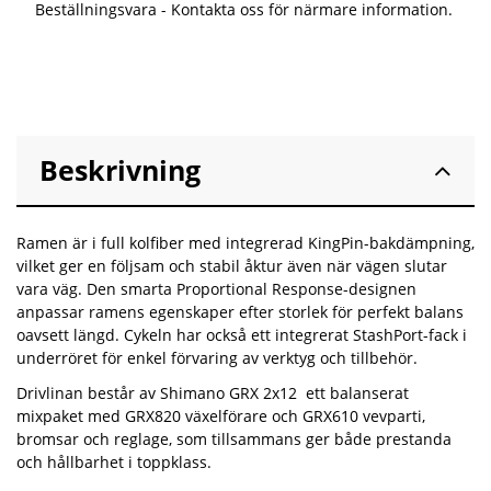
Beställningsvara - Kontakta oss för närmare information.
Beskrivning
Ramen är i full kolfiber med integrerad KingPin-bakdämpning,
vilket ger en följsam och stabil åktur även när vägen slutar
vara väg. Den smarta Proportional Response-designen
anpassar ramens egenskaper efter storlek för perfekt balans
oavsett längd. Cykeln har också ett integrerat StashPort-fack i
underröret för enkel förvaring av verktyg och tillbehör.
Drivlinan består av Shimano GRX 2x12 ett balanserat
mixpaket med GRX820 växelförare och GRX610 vevparti,
bromsar och reglage, som tillsammans ger både prestanda
och hållbarhet i toppklass.