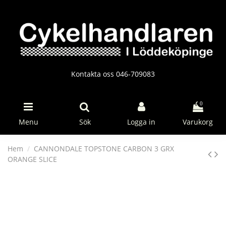
Kontakta oss 046-709083
0
Menu
Sök
Logga in
Varukorg
Hem
CANNONDALE TOPSTONE CARBON 3 GRX
ORANGE SLICE